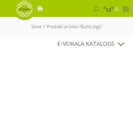
0
Store
Produkti ar birku “Burto Jogu”
E-VEIKALA KATALOGS