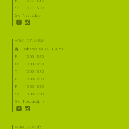
P:
10:00-18:30
Se:
10:00-15:00
Sv:
Nestrādājam
VEIKALS TUKUMĀ
Elizabetes iela 14, Tukums
P:
10:00-18:30
O:
10:00-18:30
T:
10:00-18:30
C:
10:00-18:30
P:
10:00-18:30
Se:
10:00-15:00
Sv:
Nestrādājam
VEIKALS OGRĒ: