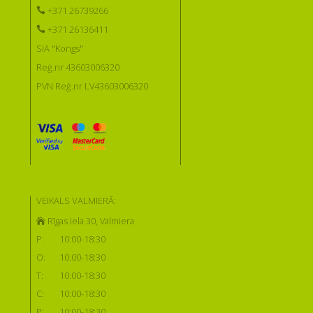
+371 26739266
+371 26136411
SIA "Kongs"
Reģ.nr 43603006320
PVN Reģ.nr LV43603006320
VEIKALS VALMIERĀ:
Rīgas iela 30, Valmiera
P:
10:00-18:30
O:
10:00-18:30
T:
10:00-18:30
C:
10:00-18:30
P:
10:00-18:30