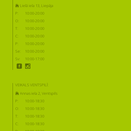
Lielā iela 13, Liepāja
P:
10:00-20:00
O:
10:00-20:00
T:
10:00-20:00
C:
10:00-20:00
P:
10:00-20:00
Se:
10:00-20:00
Sv:
10:00-17:00
VEIKALS VENTSPILĪ:
Annas iela 2, Ventspils
P:
10:00-18:30
O:
10:00-18:30
T:
10:00-18:30
C:
10:00-18:30