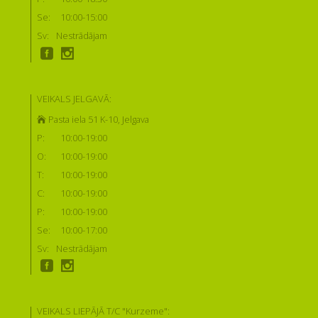
Se:
10:00-15:00
Sv:
Nestrādājam
VEIKALS JELGAVĀ:
Pasta iela 51 K-10, Jelgava
P:
10:00-19:00
O:
10:00-19:00
T:
10:00-19:00
C:
10:00-19:00
P:
10:00-19:00
Se:
10:00-17:00
Sv:
Nestrādājam
VEIKALS LIEPĀJĀ T/C "Kurzeme":