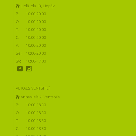
Lielā iela 13, Liepāja
P:
10:00-20:00
O:
10:00-20:00
T:
10:00-20:00
C:
10:00-20:00
P:
10:00-20:00
Se:
10:00-20:00
Sv:
10:00-17:00
VEIKALS VENTSPILĪ:
Annas iela 2, Ventspils
P:
10:00-18:30
O:
10:00-18:30
T:
10:00-18:30
C:
10:00-18:30