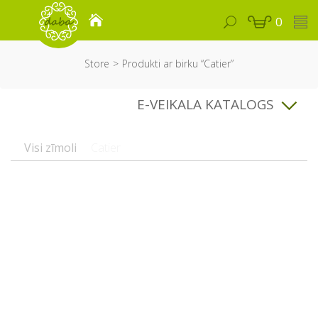
0
Store
Produkti ar birku “Catier”
E-VEIKALA KATALOGS
Visi zīmoli
Catier