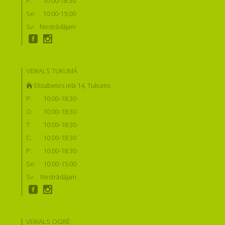
P:
10:00-18:30
Se:
10:00-15:00
Sv:
Nestrādājam
VEIKALS TUKUMĀ
Elizabetes iela 14, Tukums
P:
10:00-18:30
O:
10:00-18:30
T:
10:00-18:30
C:
10:00-18:30
P:
10:00-18:30
Se:
10:00-15:00
Sv:
Nestrādājam
VEIKALS OGRĒ: