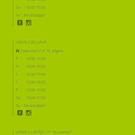
Se:
10:00-15:00
Sv:
Nestrādājam
VEIKALS JELGAVĀ:
Pasta iela 51 K-10, Jelgava
P:
10:00-19:00
O:
10:00-19:00
T:
10:00-19:00
C:
10:00-19:00
P:
10:00-19:00
Se:
10:00-17:00
Sv:
Nestrādājam
VEIKALS LIEPĀJĀ T/C "Kurzeme":