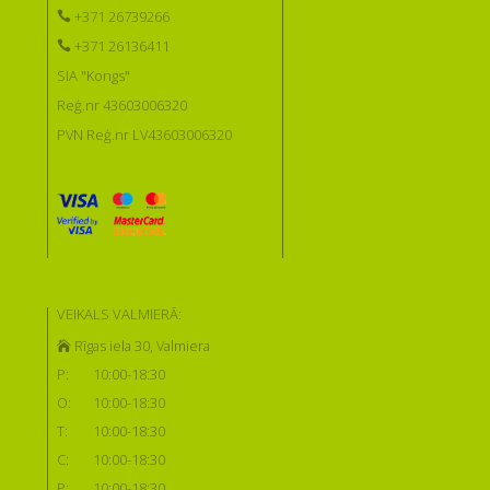
+371 26739266
+371 26136411
SIA "Kongs"
Reģ.nr 43603006320
PVN Reģ.nr LV43603006320
VEIKALS VALMIERĀ:
Rīgas iela 30, Valmiera
P:
10:00-18:30
O:
10:00-18:30
T:
10:00-18:30
C:
10:00-18:30
P:
10:00-18:30