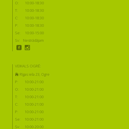
O:
10:00-18:30
T:
10:00-18:30
C:
10:00-18:30
P:
10:00-18:30
Se:
10:00-15:00
Sv:
Nestrādājam
VEIKALS OGRĒ:
Rīgas iela 23, Ogre
P:
10:00-21:00
O:
10:00-21:00
T:
10:00-21:00
C:
10:00-21:00
P:
10:00-21:00
Se:
10:00-21:00
Sv:
10:00-20:00