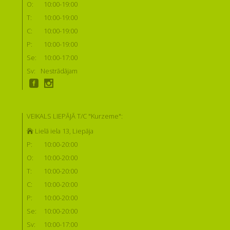
O:
10:00-19:00
T:
10:00-19:00
C:
10:00-19:00
P:
10:00-19:00
Se:
10:00-17:00
Sv:
Nestrādājam
VEIKALS LIEPĀJĀ T/C "Kurzeme":
Lielā iela 13, Liepāja
P:
10:00-20:00
O:
10:00-20:00
T:
10:00-20:00
C:
10:00-20:00
P:
10:00-20:00
Se:
10:00-20:00
Sv:
10:00-17:00