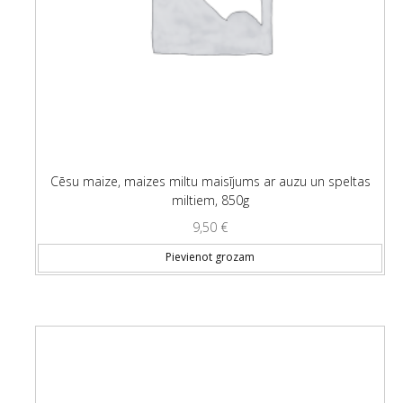
Cēsu maize, maizes miltu maisījums ar auzu un speltas
miltiem, 850g
9,50
€
Pievienot grozam