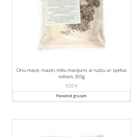
Cēsu maize, maizes miltu maisījums ar rudzu un speltas
miltiem, 850g
9,50
€
Pievienot grozam