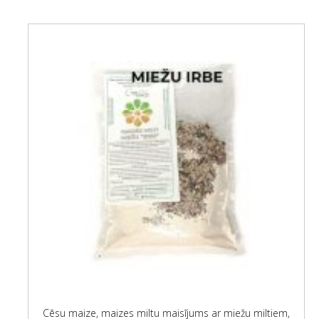
Cēsu maize, maizes miltu maisījums ar miežu miltiem,