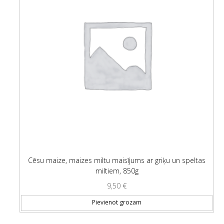
Cēsu maize, maizes miltu maisījums ar griķu un speltas
miltiem, 850g
9,50
€
Pievienot grozam