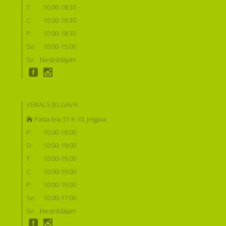
T:
10:00-18:30
C:
10:00-18:30
P:
10:00-18:30
Se:
10:00-15:00
Sv:
Nestrādājam
VEIKALS JELGAVĀ:
Pasta iela 51 K-10, Jelgava
P:
10:00-19:00
O:
10:00-19:00
T:
10:00-19:00
C:
10:00-19:00
P:
10:00-19:00
Se:
10:00-17:00
Sv:
Nestrādājam