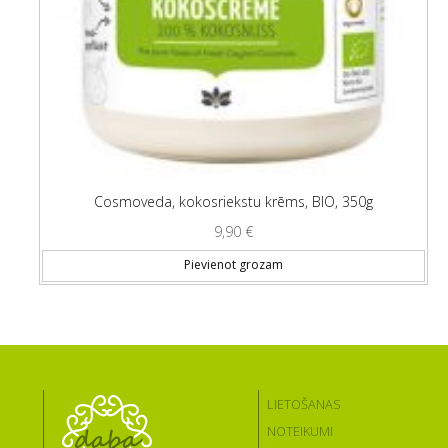
Cosmoveda, kokosriekstu krēms, BIO, 350g
9,90
€
Pievienot grozam
LIETOŠANAS
NOTEIKUMI