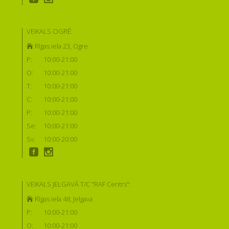
VEIKALS OGRĒ:
Rīgas iela 23, Ogre
P:
10:00-21:00
O:
10:00-21:00
T:
10:00-21:00
C:
10:00-21:00
P:
10:00-21:00
Se:
10:00-21:00
Sv:
10:00-20:00
VEIKALS JELGAVĀ T/C "RAF Centrs":
Rīgas iela 48, Jelgava
P:
10:00-21:00
O:
10:00-21:00