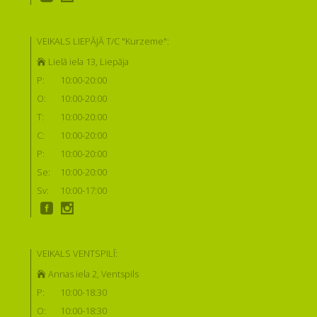
VEIKALS LIEPĀJĀ T/C "Kurzeme":
Lielā iela 13, Liepāja
P:
10:00-20:00
O:
10:00-20:00
T:
10:00-20:00
C:
10:00-20:00
P:
10:00-20:00
Se:
10:00-20:00
Sv:
10:00-17:00
VEIKALS VENTSPILĪ:
Annas iela 2, Ventspils
P:
10:00-18:30
O:
10:00-18:30