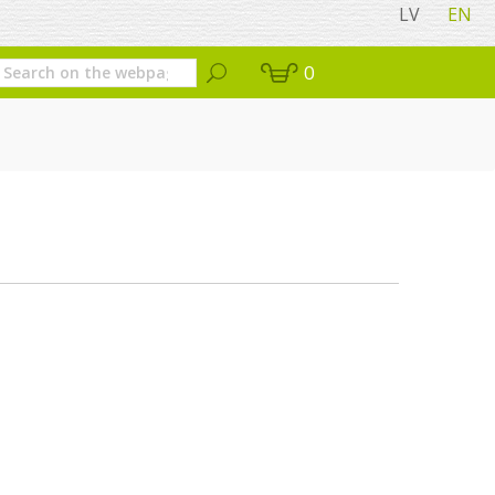
LV
EN
0