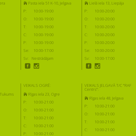
era
Pasta iela 51 K-10, Jelgava
Lielā iela 13, Liepāja
P:
10:00-19:00
P:
10:00-20:00
O:
10:00-19:00
O:
10:00-20:00
T:
10:00-19:00
T:
10:00-20:00
C:
10:00-19:00
C:
10:00-20:00
P:
10:00-19:00
P:
10:00-20:00
Se:
10:00-17:00
Se:
10:00-20:00
Sv:
Nestrādājam
Sv:
10:00-17:00
VEIKALS OGRĒ:
VEIKALS JELGAVĀ T/C "RAF
Centrs":
, Tukums
Rīgas iela 23, Ogre
Rīgas iela 48, Jelgava
P:
10:00-21:00
P:
10:00-21:00
O:
10:00-21:00
O:
10:00-21:00
T:
10:00-21:00
T:
10:00-21:00
C:
10:00-21:00
C:
10:00-21:00
P:
10:00-21:00