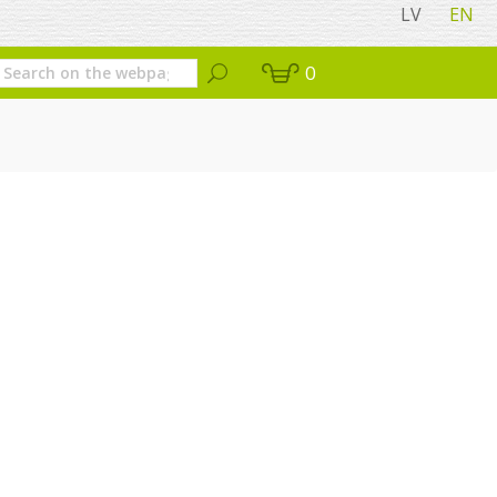
LV
EN
0