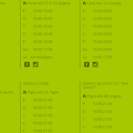
era
Pasta iela 51 K-10, Jelgava
Lielā iela 13, Liepāja
P:
10:00-19:00
P:
10:00-20:00
O:
10:00-19:00
O:
10:00-20:00
T:
10:00-19:00
T:
10:00-20:00
C:
10:00-19:00
C:
10:00-20:00
P:
10:00-19:00
P:
10:00-20:00
Se:
10:00-17:00
Se:
10:00-20:00
Sv:
Nestrādājam
Sv:
10:00-17:00
VEIKALS OGRĒ:
VEIKALS JELGAVĀ T/C "RAF
Centrs":
, Tukums
Rīgas iela 23, Ogre
Rīgas iela 48, Jelgava
P:
10:00-21:00
P:
10:00-21:00
O:
10:00-21:00
O:
10:00-21:00
T:
10:00-21:00
T:
10:00-21:00
C:
10:00-21:00
C:
10:00-21:00
P:
10:00-21:00