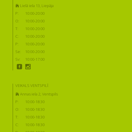
Lielā iela 13, Liepāja
P:
10:00-20:00
O:
10:00-20:00
T:
10:00-20:00
C:
10:00-20:00
P:
10:00-20:00
Se:
10:00-20:00
Sv:
10:00-17:00
VEIKALS VENTSPILĪ:
Annas iela 2, Ventspils
P:
10:00-18:30
O:
10:00-18:30
T:
10:00-18:30
C:
10:00-18:30