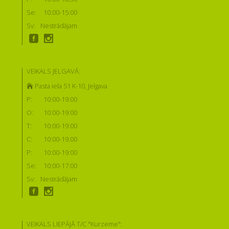
Se:
10:00-15:00
Sv:
Nestrādājam
VEIKALS JELGAVĀ:
Pasta iela 51 K-10, Jelgava
P:
10:00-19:00
O:
10:00-19:00
T:
10:00-19:00
C:
10:00-19:00
P:
10:00-19:00
Se:
10:00-17:00
Sv:
Nestrādājam
VEIKALS LIEPĀJĀ T/C "Kurzeme":