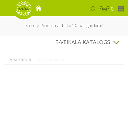
0
Store
Produkti ar birku “Dabas gardumi”
E-VEIKALA KATALOGS
Visi zīmoli
Dabas gardumi