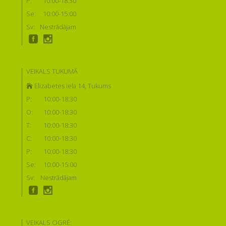
P:
10:00-18:30
Se:
10:00-15:00
Sv:
Nestrādājam
VEIKALS TUKUMĀ
Elizabetes iela 14, Tukums
P:
10:00-18:30
O:
10:00-18:30
T:
10:00-18:30
C:
10:00-18:30
P:
10:00-18:30
Se:
10:00-15:00
Sv:
Nestrādājam
VEIKALS OGRĒ: