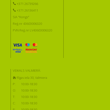
+371 26739266
+371 26136411
SIA "Kongs"
Reģ.nr 43603006320
PVN Reģ.nr LV43603006320
VEIKALS VALMIERĀ:
Rīgas iela 30, Valmiera
P:
10:00-18:30
O:
10:00-18:30
T:
10:00-18:30
C:
10:00-18:30
P:
10:00-18:30