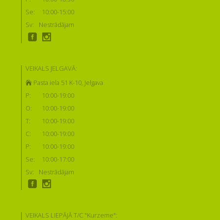
Se:
10:00-15:00
Sv:
Nestrādājam
VEIKALS JELGAVĀ:
Pasta iela 51 K-10, Jelgava
P:
10:00-19:00
O:
10:00-19:00
T:
10:00-19:00
C:
10:00-19:00
P:
10:00-19:00
Se:
10:00-17:00
Sv:
Nestrādājam
VEIKALS LIEPĀJĀ T/C "Kurzeme":