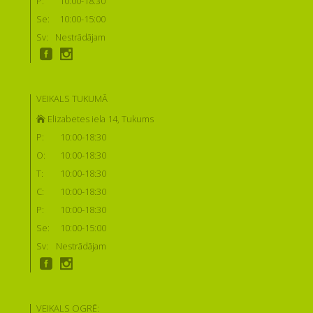
P:
10:00-18:30
Se:
10:00-15:00
Sv:
Nestrādājam
VEIKALS TUKUMĀ
Elizabetes iela 14, Tukums
P:
10:00-18:30
O:
10:00-18:30
T:
10:00-18:30
C:
10:00-18:30
P:
10:00-18:30
Se:
10:00-15:00
Sv:
Nestrādājam
VEIKALS OGRĒ: