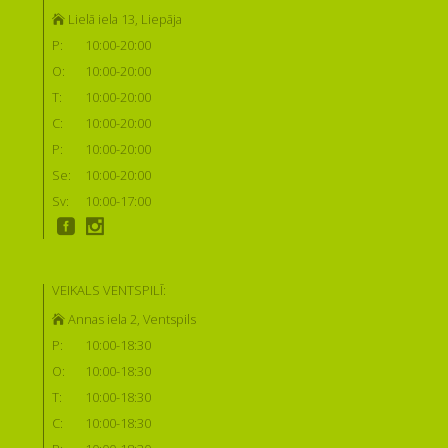
Lielā iela 13, Liepāja
P:
10:00-20:00
O:
10:00-20:00
T:
10:00-20:00
C:
10:00-20:00
P:
10:00-20:00
Se:
10:00-20:00
Sv:
10:00-17:00
VEIKALS VENTSPILĪ:
Annas iela 2, Ventspils
P:
10:00-18:30
O:
10:00-18:30
T:
10:00-18:30
C:
10:00-18:30