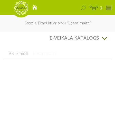
0
Store
Produkti ar birku “Dabas maize”
E-VEIKALA KATALOGS
Visi zīmoli
Dabas maize