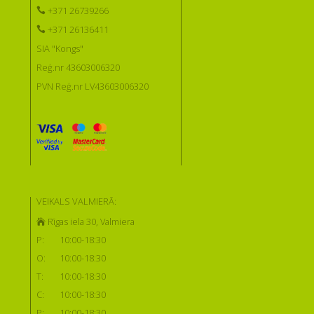
+371 26739266
+371 26136411
SIA "Kongs"
Reģ.nr 43603006320
PVN Reģ.nr LV43603006320
VEIKALS VALMIERĀ:
Rīgas iela 30, Valmiera
P:
10:00-18:30
O:
10:00-18:30
T:
10:00-18:30
C:
10:00-18:30
P:
10:00-18:30