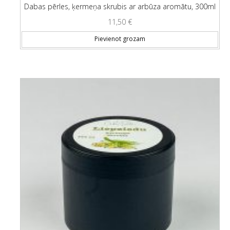
Dabas pērles, ķermeņa skrubis ar arbūza aromātu, 300ml
11,50
€
Pievienot grozam