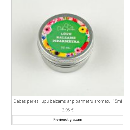
Dabas pērles, lūpu balzams ar piparmētru aromātu, 15ml
3,95
€
Pievienot grozam