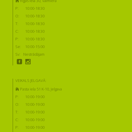
Rīgas iela 30, Valmiera
P:
10:00-18:30
O:
10:00-18:30
T:
10:00-18:30
C:
10:00-18:30
P:
10:00-18:30
Se:
10:00-15:00
Sv:
Nestrādājam
VEIKALS JELGAVĀ:
Pasta iela 51 K-10, Jelgava
P:
10:00-19:00
O:
10:00-19:00
T:
10:00-19:00
C:
10:00-19:00
P:
10:00-19:00