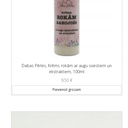
Dabas Pērles, Krēms rokām ar augu sviestiem un
ekstraktiem, 100ml
9,50
€
Pievienot grozam