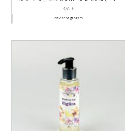
3,95
€
Pievienot grozam