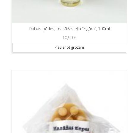
Dabas pērles, masāžas eļļa “Figūra”, 100ml
10,90
€
Pievienot grozam