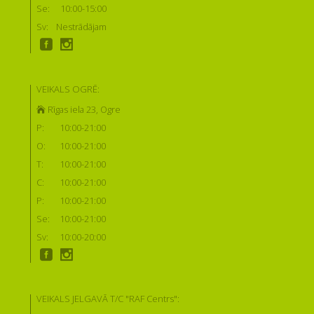
Se:
10:00-15:00
Sv:
Nestrādājam
VEIKALS OGRĒ:
Rīgas iela 23, Ogre
P:
10:00-21:00
O:
10:00-21:00
T:
10:00-21:00
C:
10:00-21:00
P:
10:00-21:00
Se:
10:00-21:00
Sv:
10:00-20:00
VEIKALS JELGAVĀ T/C "RAF Centrs":