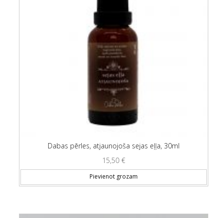
Dabas pērles, atjaunojoša sejas eļļa, 30ml
15,50
€
Pievienot grozam