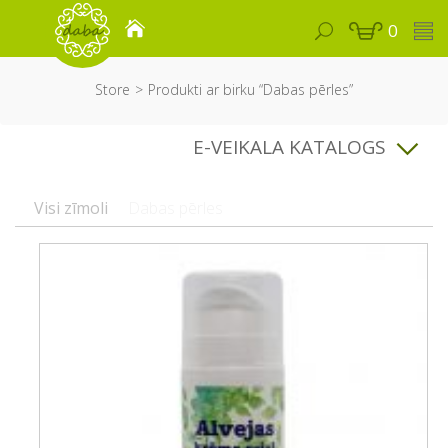
0
Store
Produkti ar birku “Dabas pērles”
E-VEIKALA KATALOGS
Visi zīmoli
Dabas pērles