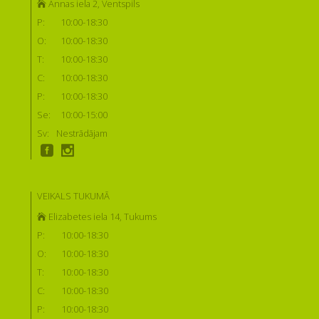
Annas iela 2, Ventspils
P:
10:00-18:30
O:
10:00-18:30
T:
10:00-18:30
C:
10:00-18:30
P:
10:00-18:30
Se:
10:00-15:00
Sv:
Nestrādājam
VEIKALS TUKUMĀ
Elizabetes iela 14, Tukums
P:
10:00-18:30
O:
10:00-18:30
T:
10:00-18:30
C:
10:00-18:30
P:
10:00-18:30