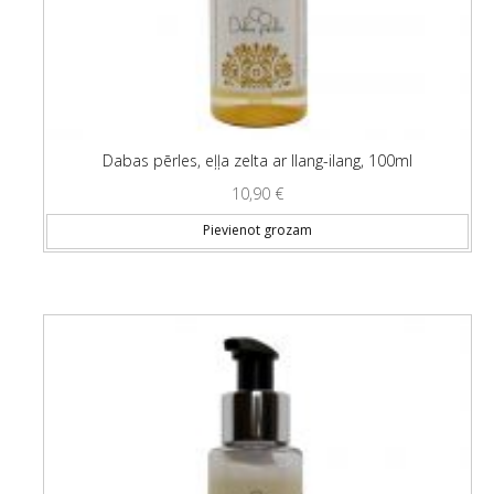
Dabas pērles, eļļa zelta ar Ilang-ilang, 100ml
10,90
€
Pievienot grozam