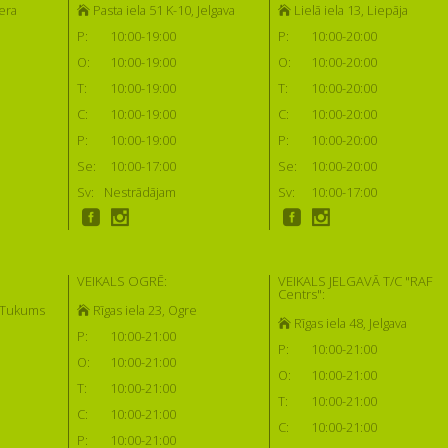
era
Pasta iela 51 K-10, Jelgava
Lielā iela 13, Liepāja
P:
10:00-19:00
P:
10:00-20:00
O:
10:00-19:00
O:
10:00-20:00
T:
10:00-19:00
T:
10:00-20:00
C:
10:00-19:00
C:
10:00-20:00
P:
10:00-19:00
P:
10:00-20:00
Se:
10:00-17:00
Se:
10:00-20:00
Sv:
Nestrādājam
Sv:
10:00-17:00
VEIKALS OGRĒ:
VEIKALS JELGAVĀ T/C "RAF
Centrs":
, Tukums
Rīgas iela 23, Ogre
Rīgas iela 48, Jelgava
P:
10:00-21:00
P:
10:00-21:00
O:
10:00-21:00
O:
10:00-21:00
T:
10:00-21:00
T:
10:00-21:00
C:
10:00-21:00
C:
10:00-21:00
P:
10:00-21:00