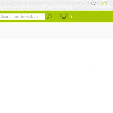
LV
EN
0