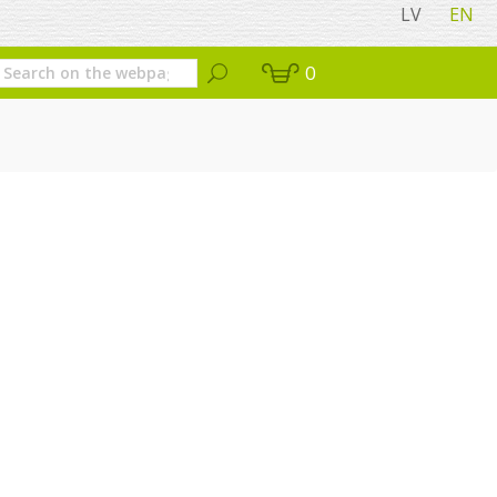
LV
EN
0