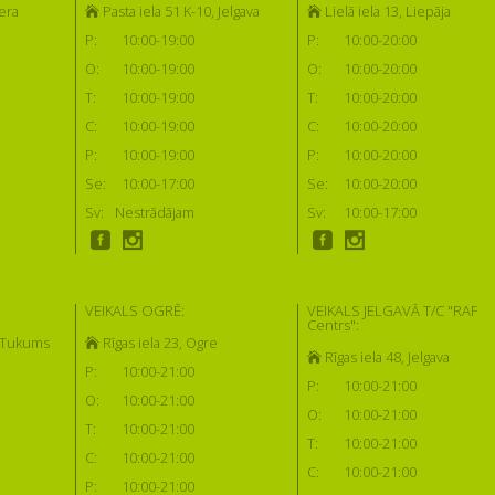
era
Pasta iela 51 K-10, Jelgava
Lielā iela 13, Liepāja
P:
10:00-19:00
P:
10:00-20:00
O:
10:00-19:00
O:
10:00-20:00
T:
10:00-19:00
T:
10:00-20:00
C:
10:00-19:00
C:
10:00-20:00
P:
10:00-19:00
P:
10:00-20:00
Se:
10:00-17:00
Se:
10:00-20:00
Sv:
Nestrādājam
Sv:
10:00-17:00
VEIKALS OGRĒ:
VEIKALS JELGAVĀ T/C "RAF
Centrs":
, Tukums
Rīgas iela 23, Ogre
Rīgas iela 48, Jelgava
P:
10:00-21:00
P:
10:00-21:00
O:
10:00-21:00
O:
10:00-21:00
T:
10:00-21:00
T:
10:00-21:00
C:
10:00-21:00
C:
10:00-21:00
P:
10:00-21:00