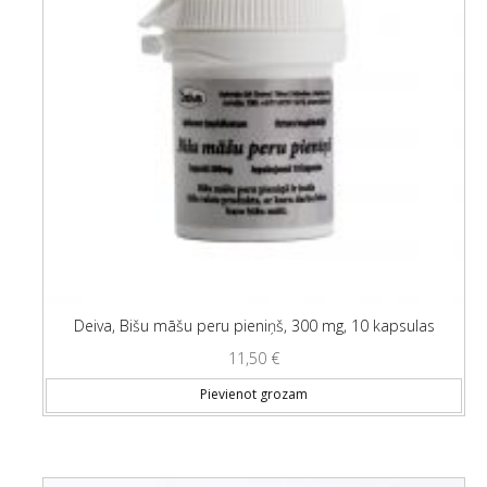
Deiva, Bišu māšu peru pieniņš, 300 mg, 10 kapsulas
11,50
€
Pievienot grozam