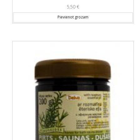
5,50
€
Pievienot grozam