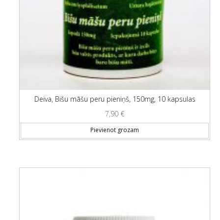
Deiva, Bišu māšu peru pieniņš, 150mg, 10 kapsulas
7,90
€
Pievienot grozam