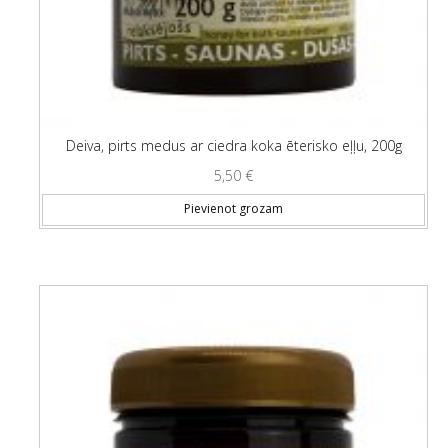
Deiva, pirts medus ar ciedra koka ēterisko eļļu, 200g
5,50
€
Pievienot grozam