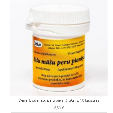
Deiva, Bišu māšu peru pieniņš, 30mg, 10 kapsulas
6,50
€