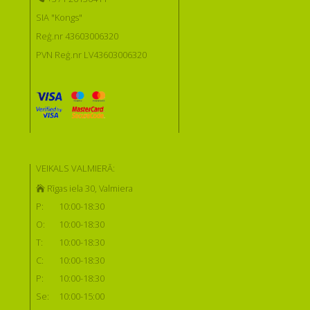
SIA "Kongs"
Reģ.nr 43603006320
PVN Reģ.nr LV43603006320
VEIKALS VALMIERĀ:
Rīgas iela 30, Valmiera
P:
10:00-18:30
O:
10:00-18:30
T:
10:00-18:30
C:
10:00-18:30
P:
10:00-18:30
Se:
10:00-15:00