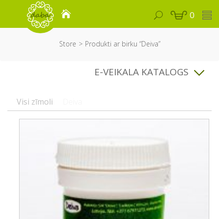
0
Store
Produkti ar birku “Deiva”
E-VEIKALA KATALOGS
Visi zīmoli
Deiva