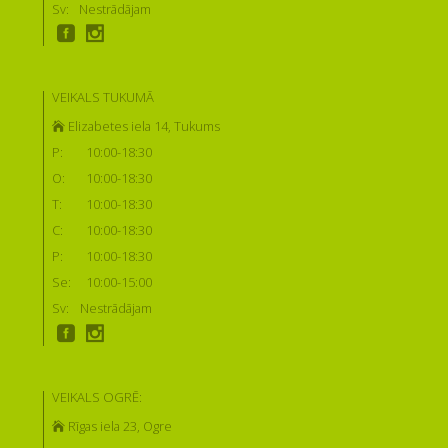
Sv:
Nestrādājam
VEIKALS TUKUMĀ
Elizabetes iela 14, Tukums
P:
10:00-18:30
O:
10:00-18:30
T:
10:00-18:30
C:
10:00-18:30
P:
10:00-18:30
Se:
10:00-15:00
Sv:
Nestrādājam
VEIKALS OGRĒ:
Rīgas iela 23, Ogre