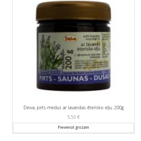
Deiva, pirts medus ar lavandas ēterisko eļļu, 200g
5,50
€
Pievienot grozam