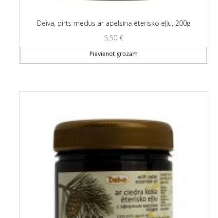
Deiva, pirts medus ar apelsīna ēterisko eļļu, 200g
5,50
€
Pievienot grozam