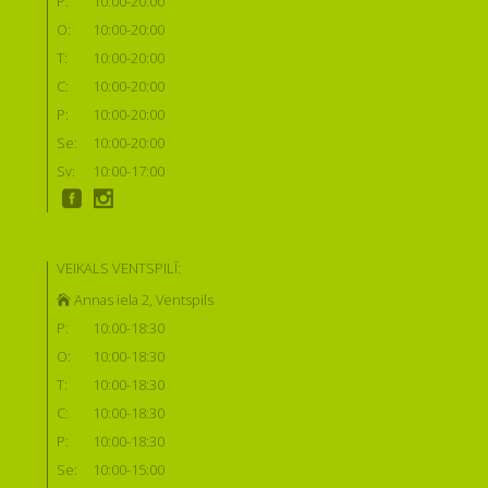
P:
10:00-20:00
O:
10:00-20:00
T:
10:00-20:00
C:
10:00-20:00
P:
10:00-20:00
Se:
10:00-20:00
Sv:
10:00-17:00
VEIKALS VENTSPILĪ:
Annas iela 2, Ventspils
P:
10:00-18:30
O:
10:00-18:30
T:
10:00-18:30
C:
10:00-18:30
P:
10:00-18:30
Se:
10:00-15:00