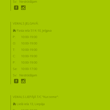
Sv:
Nestrādājam
VEIKALS JELGAVĀ:
Pasta iela 51 K-10, Jelgava
P:
10:00-19:00
O:
10:00-19:00
T:
10:00-19:00
C:
10:00-19:00
P:
10:00-19:00
Se:
10:00-17:00
Sv:
Nestrādājam
VEIKALS LIEPĀJĀ T/C "Kurzeme":
Lielā iela 13, Liepāja