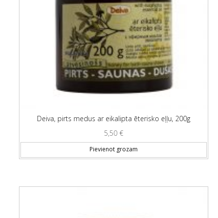
Deiva, pirts medus ar eikalipta ēterisko eļļu, 200g
5,50
€
Pievienot grozam