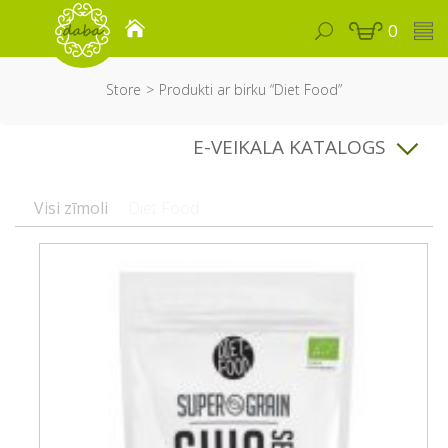
0
Store
Produkti ar birku “Diet Food”
E-VEIKALA KATALOGS
Visi zīmoli
Diet Food