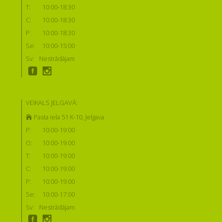
T:
10:00-18:30
C:
10:00-18:30
P:
10:00-18:30
Se:
10:00-15:00
Sv:
Nestrādājam
VEIKALS JELGAVĀ:
Pasta iela 51 K-10, Jelgava
P:
10:00-19:00
O:
10:00-19:00
T:
10:00-19:00
C:
10:00-19:00
P:
10:00-19:00
Se:
10:00-17:00
Sv:
Nestrādājam