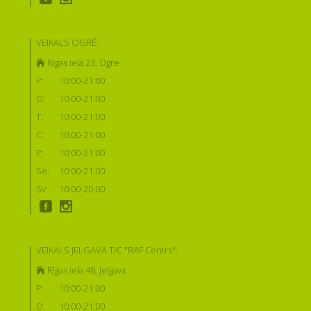
VEIKALS OGRĒ:
Rīgas iela 23, Ogre
P:
10:00-21:00
O:
10:00-21:00
T:
10:00-21:00
C:
10:00-21:00
P:
10:00-21:00
Se:
10:00-21:00
Sv:
10:00-20:00
VEIKALS JELGAVĀ T/C "RAF Centrs":
Rīgas iela 48, Jelgava
P:
10:00-21:00
O:
10:00-21:00