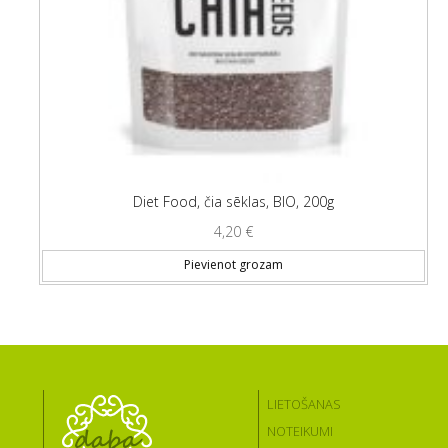
Diet Food, čia sēklas, BIO, 200g
4,20
€
Pievienot grozam
LIETOŠANAS
NOTEIKUMI