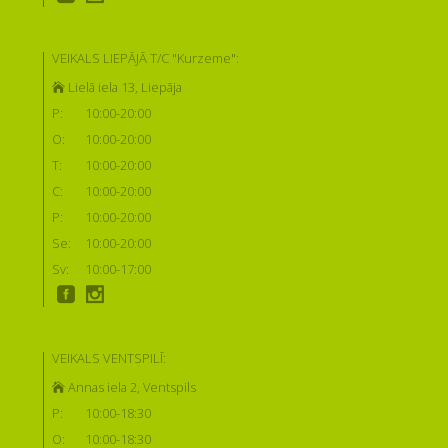
VEIKALS LIEPĀJĀ T/C "Kurzeme":
Lielā iela 13, Liepāja
P:
10:00-20:00
O:
10:00-20:00
T:
10:00-20:00
C:
10:00-20:00
P:
10:00-20:00
Se:
10:00-20:00
Sv:
10:00-17:00
VEIKALS VENTSPILĪ:
Annas iela 2, Ventspils
P:
10:00-18:30
O:
10:00-18:30