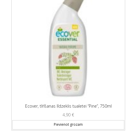
Ecover, tīrīšanas līdzeklis tualetei “Pine”, 750ml
4,90
€
Pievienot grozam