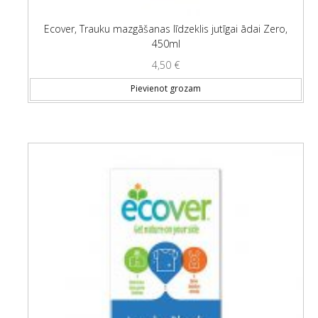
Ecover, Trauku mazgāšanas līdzeklis jutīgai ādai Zero,
450ml
4,50
€
Pievienot grozam