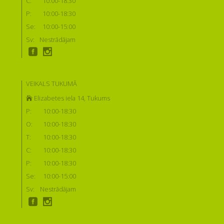
C:
10:00-18:30
P:
10:00-18:30
Se:
10:00-15:00
Sv:
Nestrādājam
VEIKALS TUKUMĀ
Elizabetes iela 14, Tukums
P:
10:00-18:30
O:
10:00-18:30
T:
10:00-18:30
C:
10:00-18:30
P:
10:00-18:30
Se:
10:00-15:00
Sv:
Nestrādājam