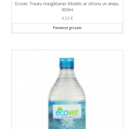
Ecover, Trauku mazgāšanas līdzeklis ar citronu un alveju,
450ml
4,50
€
Pievienot grozam