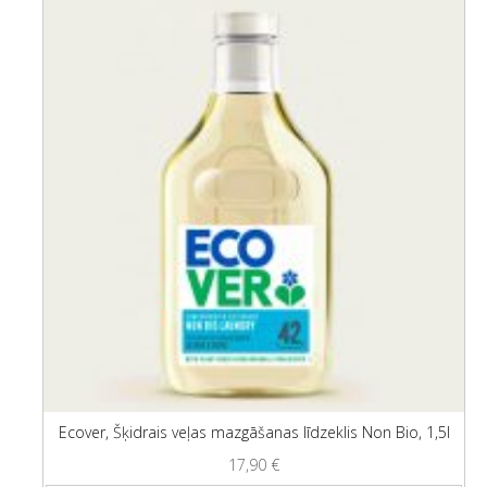
Ecover, Šķidrais veļas mazgāšanas līdzeklis Non Bio, 1,5l
17,90
€