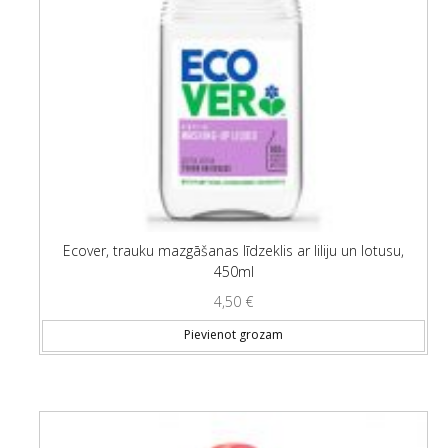
Ecover, trauku mazgāšanas līdzeklis ar liliju un lotusu,
450ml
4,50
€
Pievienot grozam