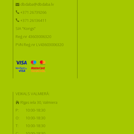
dbdaba@dbdaba.lv
+371 26739266
+371 26136411
SIA "Kongs"
Reģ.nr 43603006320
PVN Reģ.nr LV43603006320
VEIKALS VALMIERĀ:
Rīgas iela 30, Valmiera
P:
10:00-18:30
O:
10:00-18:30
T:
10:00-18:30
C:
10:00-18:30