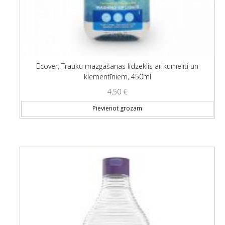
Ecover, Trauku mazgāšanas līdzeklis ar kumelīti un
klementīniem, 450ml
4,50
€
Pievienot grozam