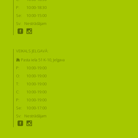
P:
10:00-18:30
Se:
10:00-15:00
Sv:
Nestrādājam
VEIKALS JELGAVĀ:
Pasta iela 51 K-10, Jelgava
P:
10:00-19:00
O:
10:00-19:00
T:
10:00-19:00
C:
10:00-19:00
P:
10:00-19:00
Se:
10:00-17:00
Sv:
Nestrādājam