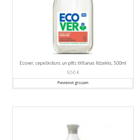
Ecover, cepeškrāsns un plīts tīrīšanas līdzeklis, 500ml
9,50
€
Pievienot grozam