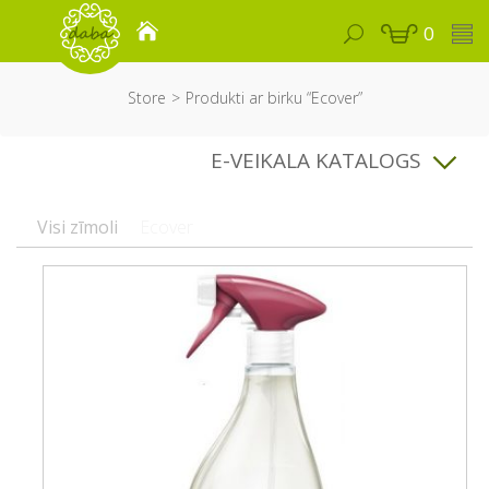
0
Store
Produkti ar birku “Ecover”
E-VEIKALA KATALOGS
Visi zīmoli
Ecover