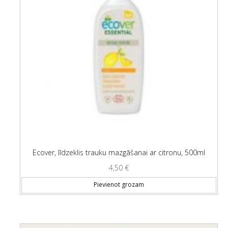
Ecover, līdzeklis trauku mazgāšanai ar citronu, 500ml
4,50
€
Pievienot grozam