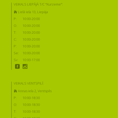
VEIKALS LIEPĀJĀ T/C "Kurzeme":
Lielā iela 13, Liepāja
P:
10:00-20:00
O:
10:00-20:00
T:
10:00-20:00
C:
10:00-20:00
P:
10:00-20:00
Se:
10:00-20:00
Sv:
10:00-17:00
VEIKALS VENTSPILĪ:
Annas iela 2, Ventspils
P:
10:00-18:30
O:
10:00-18:30
T:
10:00-18:30