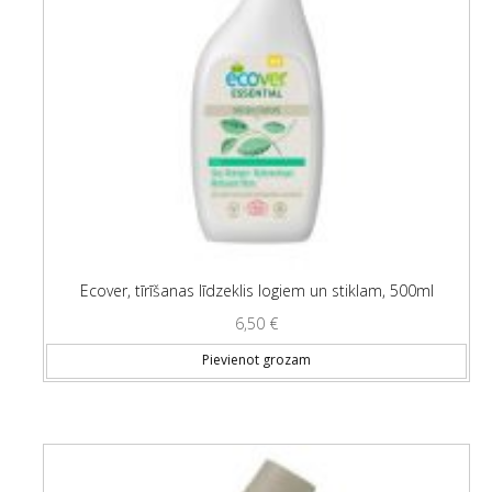
Ecover, tīrīšanas līdzeklis logiem un stiklam, 500ml
6,50
€
Pievienot grozam