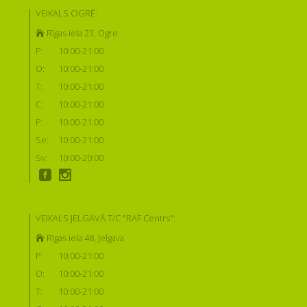
VEIKALS OGRĒ:
Rīgas iela 23, Ogre
P:
10:00-21:00
O:
10:00-21:00
T:
10:00-21:00
C:
10:00-21:00
P:
10:00-21:00
Se:
10:00-21:00
Sv:
10:00-20:00
VEIKALS JELGAVĀ T/C "RAF Centrs":
Rīgas iela 48, Jelgava
P:
10:00-21:00
O:
10:00-21:00
T:
10:00-21:00