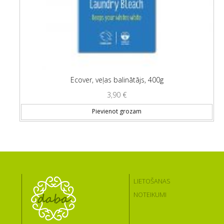
Ecover, veļas balinātājs, 400g
3,90
€
Pievienot grozam
LIETOŠANAS
NOTEIKUMI