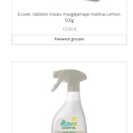
Ecover, tabletes trauku mazgājamajai mašīnai Lemon,
500g
10,90
€
Pievienot grozam