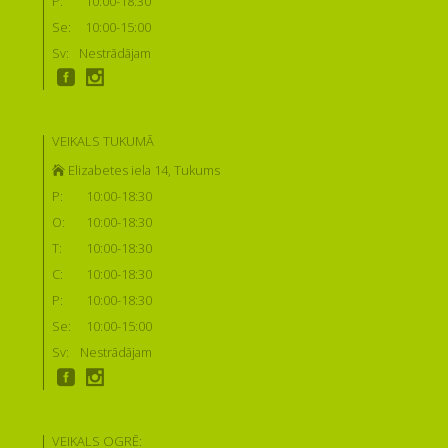
P:
10:00-18:30
Se:
10:00-15:00
Sv:
Nestrādājam
VEIKALS TUKUMĀ
Elizabetes iela 14, Tukums
P:
10:00-18:30
O:
10:00-18:30
T:
10:00-18:30
C:
10:00-18:30
P:
10:00-18:30
Se:
10:00-15:00
Sv:
Nestrādājam
VEIKALS OGRĒ: