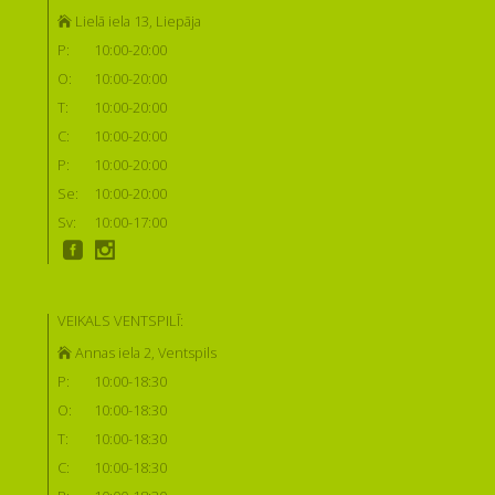
Lielā iela 13, Liepāja
P:
10:00-20:00
O:
10:00-20:00
T:
10:00-20:00
C:
10:00-20:00
P:
10:00-20:00
Se:
10:00-20:00
Sv:
10:00-17:00
VEIKALS VENTSPILĪ:
Annas iela 2, Ventspils
P:
10:00-18:30
O:
10:00-18:30
T:
10:00-18:30
C:
10:00-18:30