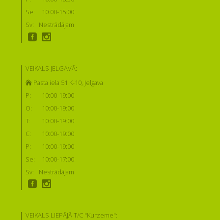
Se:
10:00-15:00
Sv:
Nestrādājam
VEIKALS JELGAVĀ:
Pasta iela 51 K-10, Jelgava
P:
10:00-19:00
O:
10:00-19:00
T:
10:00-19:00
C:
10:00-19:00
P:
10:00-19:00
Se:
10:00-17:00
Sv:
Nestrādājam
VEIKALS LIEPĀJĀ T/C "Kurzeme":