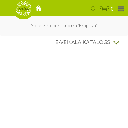
0
Store
Produkti ar birku “Ekoplaza”
E-VEIKALA KATALOGS