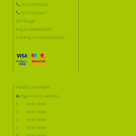
+371 26739266
+371 26136411
SIA "Kongs"
Reģ.nr 43603006320
PVN Reģ.nr LV43603006320
VEIKALS VALMIERĀ:
Rīgas iela 30, Valmiera
P:
10:00-18:30
O:
10:00-18:30
T:
10:00-18:30
C:
10:00-18:30
P:
10:00-18:30