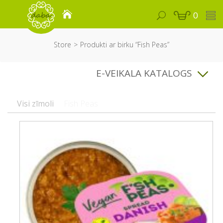
0
Store
Produkti ar birku “Fish Peas”
E-VEIKALA KATALOGS
Visi zīmoli
Fish Peas