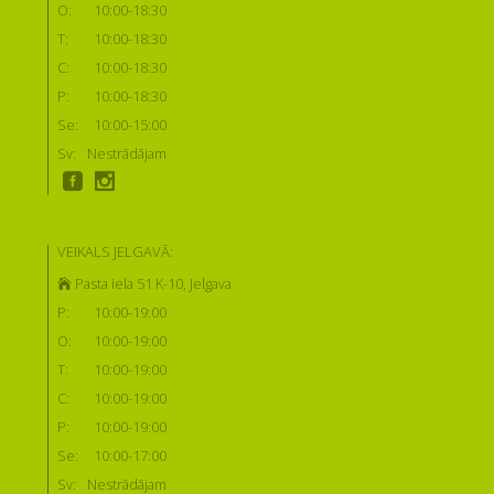
O:
10:00-18:30
T:
10:00-18:30
C:
10:00-18:30
P:
10:00-18:30
Se:
10:00-15:00
Sv:
Nestrādājam
VEIKALS JELGAVĀ:
Pasta iela 51 K-10, Jelgava
P:
10:00-19:00
O:
10:00-19:00
T:
10:00-19:00
C:
10:00-19:00
P:
10:00-19:00
Se:
10:00-17:00
Sv:
Nestrādājam