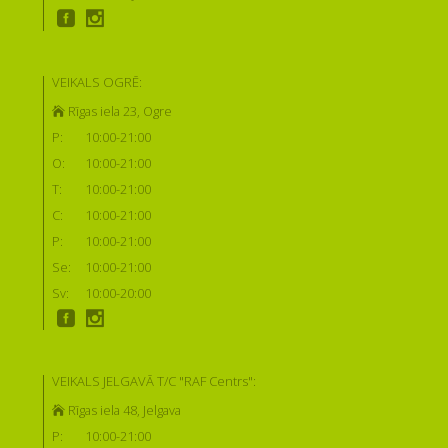
VEIKALS OGRĒ:
Rīgas iela 23, Ogre
P:
10:00-21:00
O:
10:00-21:00
T:
10:00-21:00
C:
10:00-21:00
P:
10:00-21:00
Se:
10:00-21:00
Sv:
10:00-20:00
VEIKALS JELGAVĀ T/C "RAF Centrs":
Rīgas iela 48, Jelgava
P:
10:00-21:00