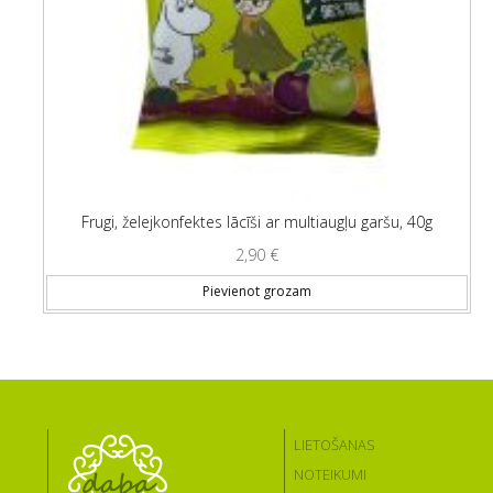
Frugi, želejkonfektes lācīši ar multiaugļu garšu, 40g
2,90
€
Pievienot grozam
LIETOŠANAS
NOTEIKUMI