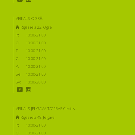
VEIKALS OGRĒ:
Rīgas iela 23, Ogre
P:
10:00-21:00
O:
10:00-21:00
T:
10:00-21:00
C:
10:00-21:00
P:
10:00-21:00
Se:
10:00-21:00
Sv:
10:00-20:00
VEIKALS JELGAVĀ T/C "RAF Centrs":
Rīgas iela 48, Jelgava
P:
10:00-21:00
O:
10:00-21:00