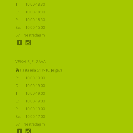
T:
10:00-18:30
C:
10:00-18:30
P:
10:00-18:30
Se:
10:00-15:00
Sv:
Nestrādājam
VEIKALS JELGAVĀ:
Pasta iela 51 K-10, Jelgava
P:
10:00-19:00
O:
10:00-19:00
T:
10:00-19:00
C:
10:00-19:00
P:
10:00-19:00
Se:
10:00-17:00
Sv:
Nestrādājam