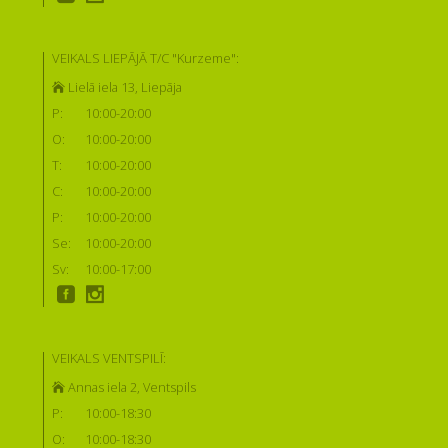
VEIKALS LIEPĀJĀ T/C "Kurzeme":
Lielā iela 13, Liepāja
P:
10:00-20:00
O:
10:00-20:00
T:
10:00-20:00
C:
10:00-20:00
P:
10:00-20:00
Se:
10:00-20:00
Sv:
10:00-17:00
VEIKALS VENTSPILĪ:
Annas iela 2, Ventspils
P:
10:00-18:30
O:
10:00-18:30