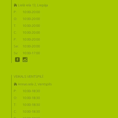
Lielā iela 13, Liepāja
P:
10:00-20:00
O:
10:00-20:00
T:
10:00-20:00
C:
10:00-20:00
P:
10:00-20:00
Se:
10:00-20:00
Sv:
10:00-17:00
VEIKALS VENTSPILĪ:
Annas iela 2, Ventspils
P:
10:00-18:30
O:
10:00-18:30
T:
10:00-18:30
C:
10:00-18:30