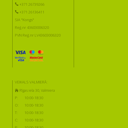
+371 26739266
+371 26136411
SIA "Kongs"
Reģ.nr 43603006320
PVN Reģ.nr LV43603006320
VEIKALS VALMIERĀ:
Rīgas iela 30, Valmiera
P:
10:00-18:30
O:
10:00-18:30
T:
10:00-18:30
C:
10:00-18:30
P:
10:00-18:30