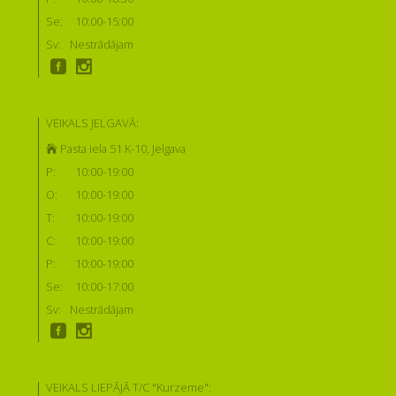
Se:
10:00-15:00
Sv:
Nestrādājam
VEIKALS JELGAVĀ:
Pasta iela 51 K-10, Jelgava
P:
10:00-19:00
O:
10:00-19:00
T:
10:00-19:00
C:
10:00-19:00
P:
10:00-19:00
Se:
10:00-17:00
Sv:
Nestrādājam
VEIKALS LIEPĀJĀ T/C "Kurzeme":