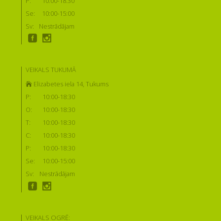
P:
10:00-18:30
Se:
10:00-15:00
Sv:
Nestrādājam
VEIKALS TUKUMĀ
Elizabetes iela 14, Tukums
P:
10:00-18:30
O:
10:00-18:30
T:
10:00-18:30
C:
10:00-18:30
P:
10:00-18:30
Se:
10:00-15:00
Sv:
Nestrādājam
VEIKALS OGRĒ: