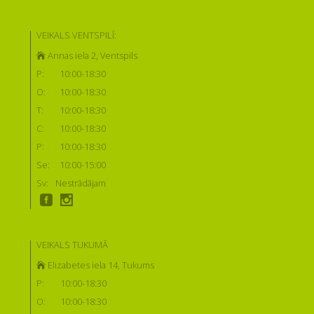
VEIKALS VENTSPILĪ:
Annas iela 2, Ventspils
P:
10:00-18:30
O:
10:00-18:30
T:
10:00-18:30
C:
10:00-18:30
P:
10:00-18:30
Se:
10:00-15:00
Sv:
Nestrādājam
VEIKALS TUKUMĀ
Elizabetes iela 14, Tukums
P:
10:00-18:30
O:
10:00-18:30