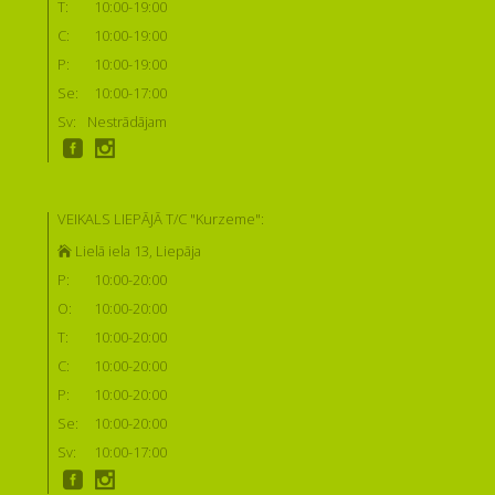
T:
10:00-19:00
C:
10:00-19:00
P:
10:00-19:00
Se:
10:00-17:00
Sv:
Nestrādājam
VEIKALS LIEPĀJĀ T/C "Kurzeme":
Lielā iela 13, Liepāja
P:
10:00-20:00
O:
10:00-20:00
T:
10:00-20:00
C:
10:00-20:00
P:
10:00-20:00
Se:
10:00-20:00
Sv:
10:00-17:00