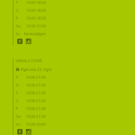
T:
10:00-18:30
C:
10:00-18:30
P:
10:00-18:30
Se:
10:00-15:00
Sv:
Nestrādājam
VEIKALS OGRĒ:
Rīgas iela 23, Ogre
P:
10:00-21:00
O:
10:00-21:00
T:
10:00-21:00
C:
10:00-21:00
P:
10:00-21:00
Se:
10:00-21:00
Sv:
10:00-20:00