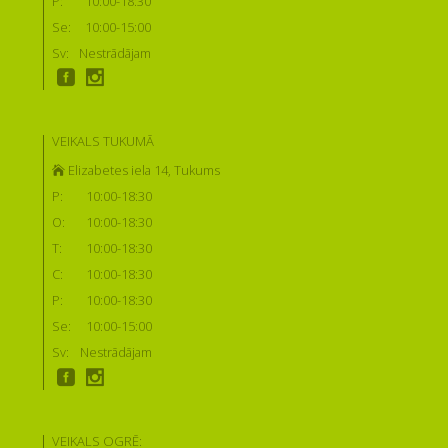
P:
10:00-18:30
Se:
10:00-15:00
Sv:
Nestrādājam
VEIKALS TUKUMĀ
Elizabetes iela 14, Tukums
P:
10:00-18:30
O:
10:00-18:30
T:
10:00-18:30
C:
10:00-18:30
P:
10:00-18:30
Se:
10:00-15:00
Sv:
Nestrādājam
VEIKALS OGRĒ: