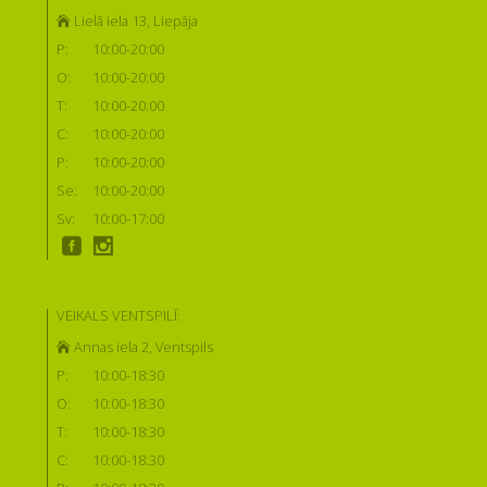
Lielā iela 13, Liepāja
P:
10:00-20:00
O:
10:00-20:00
T:
10:00-20:00
C:
10:00-20:00
P:
10:00-20:00
Se:
10:00-20:00
Sv:
10:00-17:00
VEIKALS VENTSPILĪ:
Annas iela 2, Ventspils
P:
10:00-18:30
O:
10:00-18:30
T:
10:00-18:30
C:
10:00-18:30