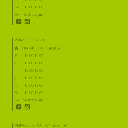
Se:
10:00-15:00
Sv:
Nestrādājam
VEIKALS JELGAVĀ:
Pasta iela 51 K-10, Jelgava
P:
10:00-19:00
O:
10:00-19:00
T:
10:00-19:00
C:
10:00-19:00
P:
10:00-19:00
Se:
10:00-17:00
Sv:
Nestrādājam
VEIKALS LIEPĀJĀ T/C "Kurzeme":