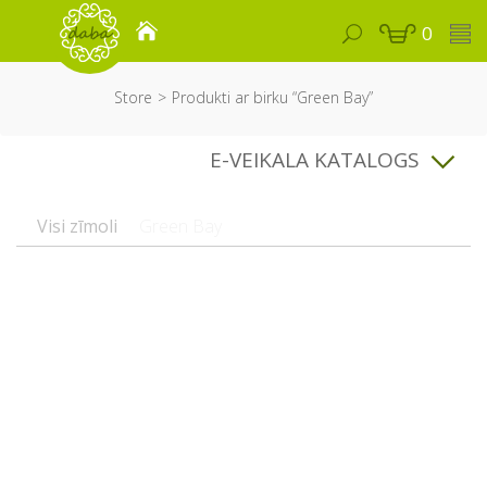
0
Store
Produkti ar birku “Green Bay”
E-VEIKALA KATALOGS
Visi zīmoli
Green Bay