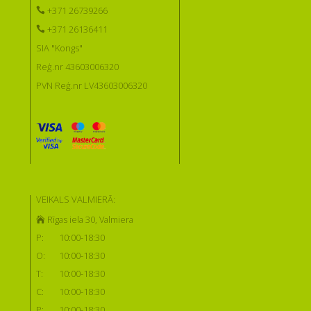
+371 26739266
+371 26136411
SIA "Kongs"
Reģ.nr 43603006320
PVN Reģ.nr LV43603006320
VEIKALS VALMIERĀ:
Rīgas iela 30, Valmiera
P:
10:00-18:30
O:
10:00-18:30
T:
10:00-18:30
C:
10:00-18:30
P:
10:00-18:30