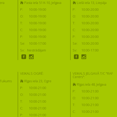
era
Pasta iela 51 K-10, Jelgava
Lielā iela 13, Liepāja
P:
10:00-19:00
P:
10:00-20:00
O:
10:00-19:00
O:
10:00-20:00
T:
10:00-19:00
T:
10:00-20:00
C:
10:00-19:00
C:
10:00-20:00
P:
10:00-19:00
P:
10:00-20:00
Se:
10:00-17:00
Se:
10:00-20:00
Sv:
Nestrādājam
Sv:
10:00-17:00
VEIKALS OGRĒ:
VEIKALS JELGAVĀ T/C "RAF
Centrs":
, Tukums
Rīgas iela 23, Ogre
Rīgas iela 48, Jelgava
P:
10:00-21:00
P:
10:00-21:00
O:
10:00-21:00
O:
10:00-21:00
T:
10:00-21:00
T:
10:00-21:00
C:
10:00-21:00
C:
10:00-21:00
P:
10:00-21:00