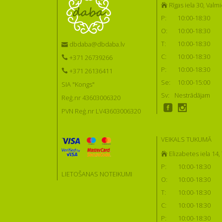
Rīgas iela 30, Valmi
P:
10:00-18:30
O:
10:00-18:30
T:
10:00-18:30
dbdaba@dbdaba.lv
C:
10:00-18:30
+371 26739266
P:
10:00-18:30
+371 26136411
Se:
10:00-15:00
SIA "Kongs"
Sv:
Nestrādājam
Reģ.nr 43603006320
PVN Reģ.nr LV43603006320
VEIKALS TUKUMĀ
Elizabetes iela 14
P:
10:00-18:30
LIETOŠANAS NOTEIKUMI
O:
10:00-18:30
T:
10:00-18:30
C:
10:00-18:30
P:
10:00-18:30