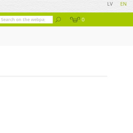
LV
EN
0