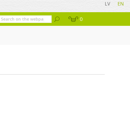
LV
EN
0