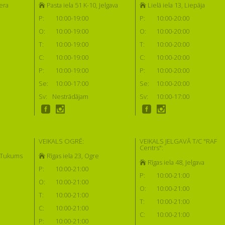
era
Pasta iela 51 K-10, Jelgava
Lielā iela 13, Liepāja
P:
10:00-19:00
P:
10:00-20:00
O:
10:00-19:00
O:
10:00-20:00
T:
10:00-19:00
T:
10:00-20:00
C:
10:00-19:00
C:
10:00-20:00
P:
10:00-19:00
P:
10:00-20:00
Se:
10:00-17:00
Se:
10:00-20:00
Sv:
Nestrādājam
Sv:
10:00-17:00
VEIKALS OGRĒ:
VEIKALS JELGAVĀ T/C "RAF
Centrs":
, Tukums
Rīgas iela 23, Ogre
Rīgas iela 48, Jelgava
P:
10:00-21:00
P:
10:00-21:00
O:
10:00-21:00
O:
10:00-21:00
T:
10:00-21:00
T:
10:00-21:00
C:
10:00-21:00
C:
10:00-21:00
P:
10:00-21:00