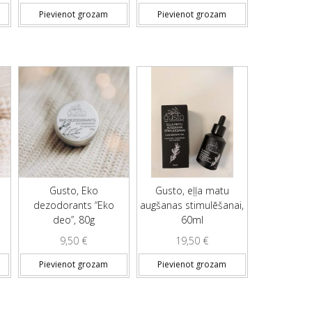
Pievienot grozam
Pievienot grozam
Gusto, Eko
Gusto, eļļa matu
dezodorants “Eko
augšanas stimulēšanai,
deo”, 80g
60ml
9,50
€
19,50
€
Pievienot grozam
Pievienot grozam