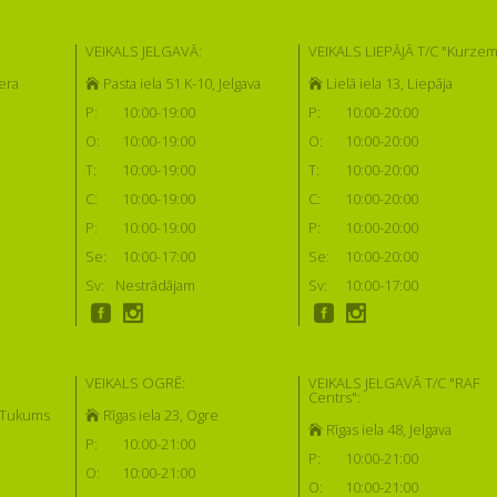
VEIKALS JELGAVĀ:
VEIKALS LIEPĀJĀ T/C "Kurzem
era
Pasta iela 51 K-10, Jelgava
Lielā iela 13, Liepāja
P:
10:00-19:00
P:
10:00-20:00
O:
10:00-19:00
O:
10:00-20:00
T:
10:00-19:00
T:
10:00-20:00
C:
10:00-19:00
C:
10:00-20:00
P:
10:00-19:00
P:
10:00-20:00
Se:
10:00-17:00
Se:
10:00-20:00
Sv:
Nestrādājam
Sv:
10:00-17:00
VEIKALS OGRĒ:
VEIKALS JELGAVĀ T/C "RAF
Centrs":
, Tukums
Rīgas iela 23, Ogre
Rīgas iela 48, Jelgava
P:
10:00-21:00
P:
10:00-21:00
O:
10:00-21:00
O:
10:00-21:00