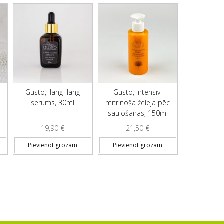
Gusto, ilang-ilang
Gusto, intensīvi
serums, 30ml
mitrinoša želeja pēc
sauļošanās, 150ml
19,90
€
21,50
€
Pievienot grozam
Pievienot grozam