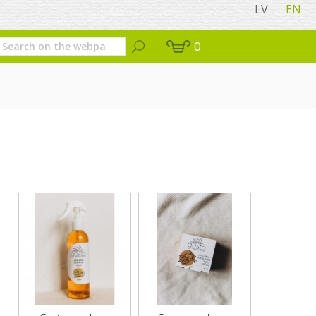
LV
EN
0