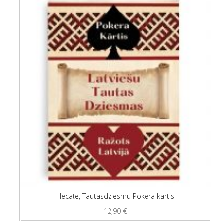
Hecate, Tautasdziesmu Pokera kārtis
12,90
€