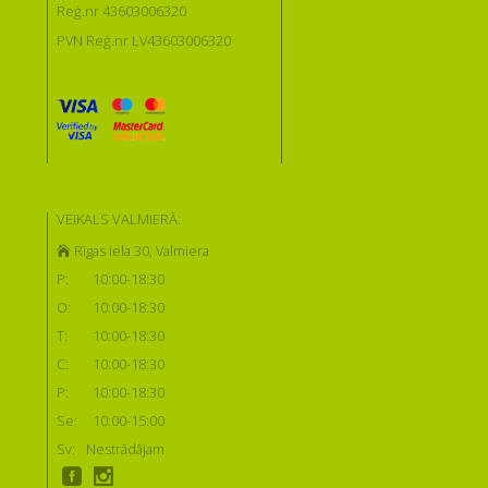
Reģ.nr 43603006320
PVN Reģ.nr LV43603006320
VEIKALS VALMIERĀ:
Rīgas iela 30, Valmiera
P:
10:00-18:30
O:
10:00-18:30
T:
10:00-18:30
C:
10:00-18:30
P:
10:00-18:30
Se:
10:00-15:00
Sv:
Nestrādājam