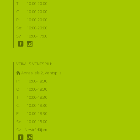
T:
10:00-20:00
C:
10:00-20:00
P:
10:00-20:00
Se:
10:00-20:00
Sv:
10:00-17:00
VEIKALS VENTSPILĪ:
Annas iela 2, Ventspils
P:
10:00-18:30
O:
10:00-18:30
T:
10:00-18:30
C:
10:00-18:30
P:
10:00-18:30
Se:
10:00-15:00
Sv:
Nestrādājam