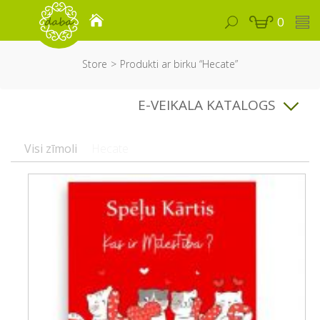
0
Store
Produkti ar birku “Hecate”
E-VEIKALA KATALOGS
Visi zīmoli
Hecate