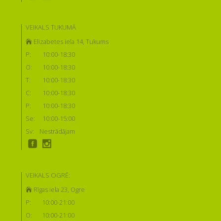
VEIKALS TUKUMĀ
Elizabetes iela 14, Tukums
P:
10:00-18:30
O:
10:00-18:30
T:
10:00-18:30
C:
10:00-18:30
P:
10:00-18:30
Se:
10:00-15:00
Sv:
Nestrādājam
VEIKALS OGRĒ:
Rīgas iela 23, Ogre
P:
10:00-21:00
O:
10:00-21:00