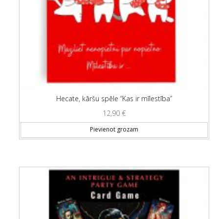
Hecate, kāršu spēle “Kas ir mīlestība”
12,90
€
Pievienot grozam