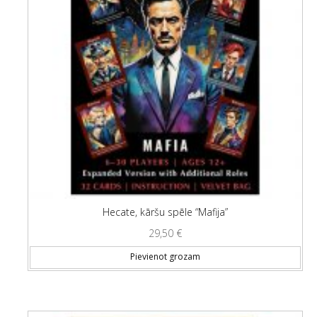
Hecate, kāršu spēle “Mafija”
29,50
€
Pievienot grozam