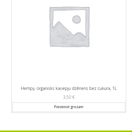
Hempy, organisks kaņepju dzēriens bez cukura, 1L
3,50
€
Pievienot grozam