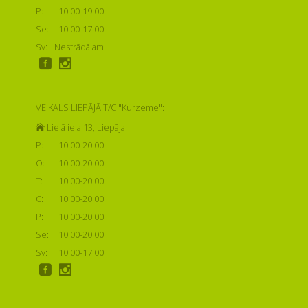
P:
10:00-19:00
Se:
10:00-17:00
Sv:
Nestrādājam
VEIKALS LIEPĀJĀ T/C "Kurzeme":
Lielā iela 13, Liepāja
P:
10:00-20:00
O:
10:00-20:00
T:
10:00-20:00
C:
10:00-20:00
P:
10:00-20:00
Se:
10:00-20:00
Sv:
10:00-17:00