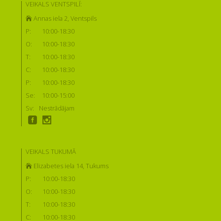
VEIKALS VENTSPILĪ:
Annas iela 2, Ventspils
P:
10:00-18:30
O:
10:00-18:30
T:
10:00-18:30
C:
10:00-18:30
P:
10:00-18:30
Se:
10:00-15:00
Sv:
Nestrādājam
VEIKALS TUKUMĀ
Elizabetes iela 14, Tukums
P:
10:00-18:30
O:
10:00-18:30
T:
10:00-18:30
C:
10:00-18:30