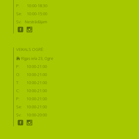
P:
10:00-18:30
Se:
10:00-15:00
Sv:
Nestrādājam
VEIKALS OGRĒ:
Rīgas iela 23, Ogre
P:
10:00-21:00
O:
10:00-21:00
T:
10:00-21:00
C:
10:00-21:00
P:
10:00-21:00
Se:
10:00-21:00
Sv:
10:00-20:00