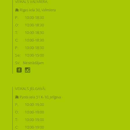
VEIKALS VALMIERĀ:
Rīgas iela 30, Valmiera
P:
10:00-18:30
O:
10:00-18:30
T:
10:00-18:30
C:
10:00-18:30
P:
10:00-18:30
Se:
10:00-15:00
Sv:
Nestrādājam
VEIKALS JELGAVĀ:
Pasta iela 51 K-10, Jelgava
P:
10:00-19:00
O:
10:00-19:00
T:
10:00-19:00
C:
10:00-19:00