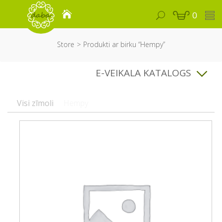
0
Store
Produkti ar birku “Hempy”
E-VEIKALA KATALOGS
Visi zīmoli
Hempy