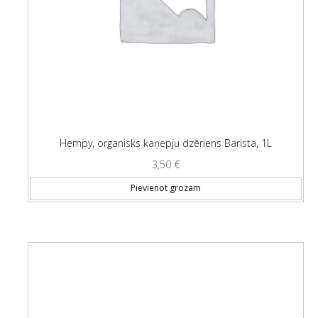
Hempy, organisks kaņepju dzēriens Barista, 1L
3,50
€
Pievienot grozam