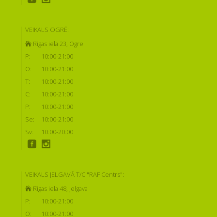
VEIKALS OGRĒ:
Rīgas iela 23, Ogre
P:
10:00-21:00
O:
10:00-21:00
T:
10:00-21:00
C:
10:00-21:00
P:
10:00-21:00
Se:
10:00-21:00
Sv:
10:00-20:00
VEIKALS JELGAVĀ T/C "RAF Centrs":
Rīgas iela 48, Jelgava
P:
10:00-21:00
O:
10:00-21:00