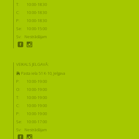
T:
10:00-18:30
C:
10:00-18:30
P:
10:00-18:30
Se:
10:00-15:00
Sv:
Nestrādājam
VEIKALS JELGAVĀ:
Pasta iela 51 K-10, Jelgava
P:
10:00-19:00
O:
10:00-19:00
T:
10:00-19:00
C:
10:00-19:00
P:
10:00-19:00
Se:
10:00-17:00
Sv:
Nestrādājam