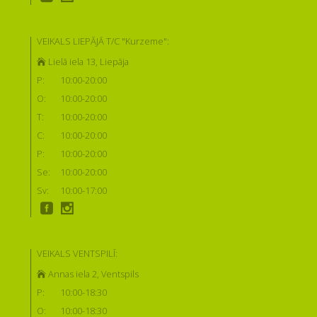
VEIKALS LIEPĀJĀ T/C "Kurzeme":
Lielā iela 13, Liepāja
P:
10:00-20:00
O:
10:00-20:00
T:
10:00-20:00
C:
10:00-20:00
P:
10:00-20:00
Se:
10:00-20:00
Sv:
10:00-17:00
VEIKALS VENTSPILĪ:
Annas iela 2, Ventspils
P:
10:00-18:30
O:
10:00-18:30