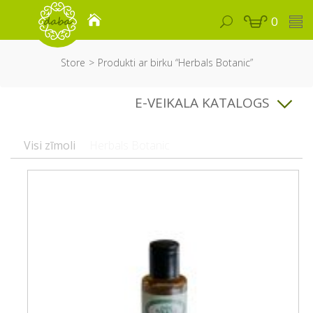
0
Store
Produkti ar birku “Herbals Botanic”
E-VEIKALA KATALOGS
Visi zīmoli
Herbals Botanic