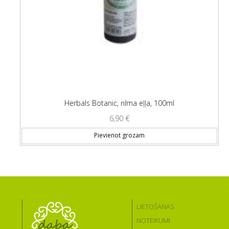
Herbals Botanic, nīma eļļa, 100ml
6,90
€
Pievienot grozam
LIETOŠANAS
NOTEIKUMI