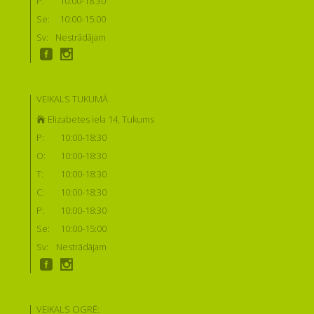
P:
10:00-18:30
Se:
10:00-15:00
Sv:
Nestrādājam
VEIKALS TUKUMĀ
Elizabetes iela 14, Tukums
P:
10:00-18:30
O:
10:00-18:30
T:
10:00-18:30
C:
10:00-18:30
P:
10:00-18:30
Se:
10:00-15:00
Sv:
Nestrādājam
VEIKALS OGRĒ: