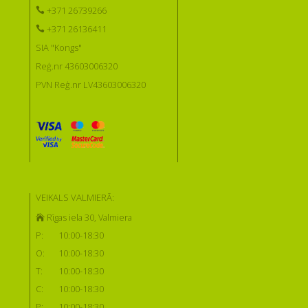
+371 26739266
+371 26136411
SIA "Kongs"
Reģ.nr 43603006320
PVN Reģ.nr LV43603006320
VEIKALS VALMIERĀ:
Rīgas iela 30, Valmiera
P:
10:00-18:30
O:
10:00-18:30
T:
10:00-18:30
C:
10:00-18:30
P:
10:00-18:30