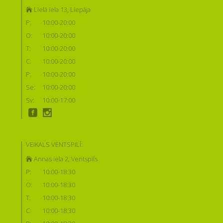
Lielā iela 13, Liepāja
P:
10:00-20:00
O:
10:00-20:00
T:
10:00-20:00
C:
10:00-20:00
P:
10:00-20:00
Se:
10:00-20:00
Sv:
10:00-17:00
VEIKALS VENTSPILĪ:
Annas iela 2, Ventspils
P:
10:00-18:30
O:
10:00-18:30
T:
10:00-18:30
C:
10:00-18:30