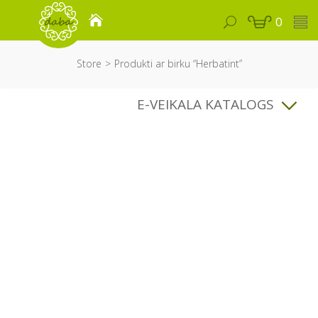
0
Store
Produkti ar birku “Herbatint”
E-VEIKALA KATALOGS