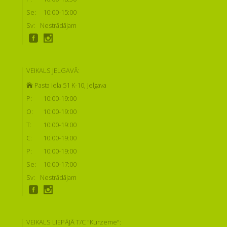
Se:
10:00-15:00
Sv:
Nestrādājam
VEIKALS JELGAVĀ:
Pasta iela 51 K-10, Jelgava
P:
10:00-19:00
O:
10:00-19:00
T:
10:00-19:00
C:
10:00-19:00
P:
10:00-19:00
Se:
10:00-17:00
Sv:
Nestrādājam
VEIKALS LIEPĀJĀ T/C "Kurzeme":