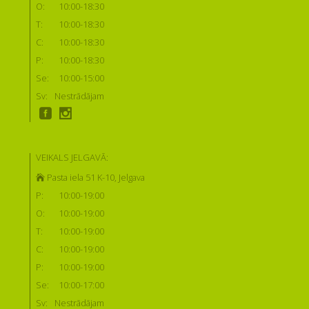
O:
10:00-18:30
T:
10:00-18:30
C:
10:00-18:30
P:
10:00-18:30
Se:
10:00-15:00
Sv:
Nestrādājam
VEIKALS JELGAVĀ:
Pasta iela 51 K-10, Jelgava
P:
10:00-19:00
O:
10:00-19:00
T:
10:00-19:00
C:
10:00-19:00
P:
10:00-19:00
Se:
10:00-17:00
Sv:
Nestrādājam