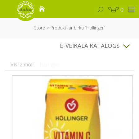
0
Store
Produkti ar birku “Höllinger”
E-VEIKALA KATALOGS
Visi zīmoli
Höllinger