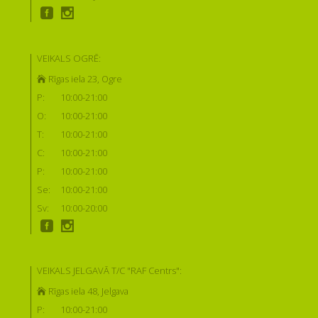
VEIKALS OGRĒ:
Rīgas iela 23, Ogre
P:
10:00-21:00
O:
10:00-21:00
T:
10:00-21:00
C:
10:00-21:00
P:
10:00-21:00
Se:
10:00-21:00
Sv:
10:00-20:00
VEIKALS JELGAVĀ T/C "RAF Centrs":
Rīgas iela 48, Jelgava
P:
10:00-21:00