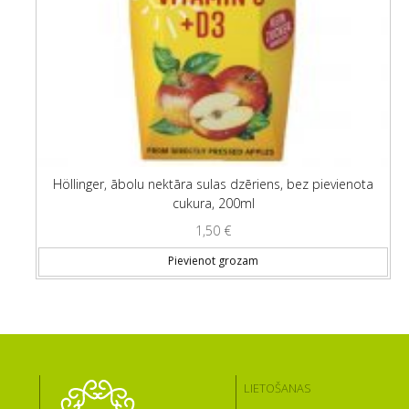
Höllinger, ābolu nektāra sulas dzēriens, bez pievienota
cukura, 200ml
1,50
€
Pievienot grozam
LIETOŠANAS