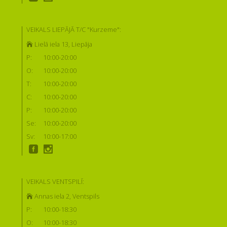
VEIKALS LIEPĀJĀ T/C "Kurzeme":
Lielā iela 13, Liepāja
P:
10:00-20:00
O:
10:00-20:00
T:
10:00-20:00
C:
10:00-20:00
P:
10:00-20:00
Se:
10:00-20:00
Sv:
10:00-17:00
VEIKALS VENTSPILĪ:
Annas iela 2, Ventspils
P:
10:00-18:30
O:
10:00-18:30