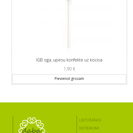
IGB oga, upeņu konfekte uz kociņa
1,90
€
Pievienot grozam
LIETOŠANAS
NOTEIKUMI