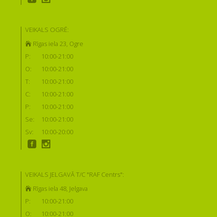
VEIKALS OGRĒ:
Rīgas iela 23, Ogre
P:
10:00-21:00
O:
10:00-21:00
T:
10:00-21:00
C:
10:00-21:00
P:
10:00-21:00
Se:
10:00-21:00
Sv:
10:00-20:00
VEIKALS JELGAVĀ T/C "RAF Centrs":
Rīgas iela 48, Jelgava
P:
10:00-21:00
O:
10:00-21:00