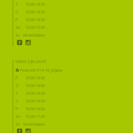
T:
10:00-18:30
C:
10:00-18:30
P:
10:00-18:30
Se:
10:00-15:00
Sv:
Nestrādājam
VEIKALS JELGAVĀ:
Pasta iela 51 K-10, Jelgava
P:
10:00-19:00
O:
10:00-19:00
T:
10:00-19:00
C:
10:00-19:00
P:
10:00-19:00
Se:
10:00-17:00
Sv:
Nestrādājam