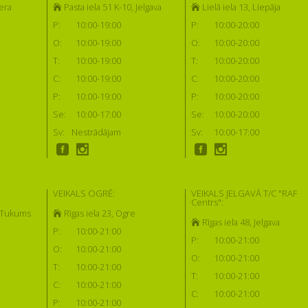
era
Pasta iela 51 K-10, Jelgava
Lielā iela 13, Liepāja
P:
10:00-19:00
P:
10:00-20:00
O:
10:00-19:00
O:
10:00-20:00
T:
10:00-19:00
T:
10:00-20:00
C:
10:00-19:00
C:
10:00-20:00
P:
10:00-19:00
P:
10:00-20:00
Se:
10:00-17:00
Se:
10:00-20:00
Sv:
Nestrādājam
Sv:
10:00-17:00
VEIKALS OGRĒ:
VEIKALS JELGAVĀ T/C "RAF
Centrs":
, Tukums
Rīgas iela 23, Ogre
Rīgas iela 48, Jelgava
P:
10:00-21:00
P:
10:00-21:00
O:
10:00-21:00
O:
10:00-21:00
T:
10:00-21:00
T:
10:00-21:00
C:
10:00-21:00
C:
10:00-21:00
P:
10:00-21:00