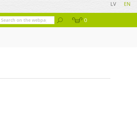
LV
EN
0