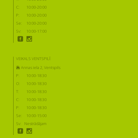
C:
10:00-20:00
P:
10:00-20:00
Se:
10:00-20:00
Sv:
10:00-17:00
VEIKALS VENTSPILĪ:
Annas iela 2, Ventspils
P:
10:00-18:30
O:
10:00-18:30
T:
10:00-18:30
C:
10:00-18:30
P:
10:00-18:30
Se:
10:00-15:00
Sv:
Nestrādājam