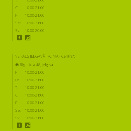
C:
10:00-21:00
P:
10:00-21:00
Se:
10:00-21:00
Sv:
10:00-20:00
VEIKALS JELGAVĀ T/C "RAF Centrs":
Rīgas iela 48, Jelgava
P:
10:00-21:00
O:
10:00-21:00
T:
10:00-21:00
C:
10:00-21:00
P:
10:00-21:00
Se:
10:00-21:00
Sv:
10:00-21:00