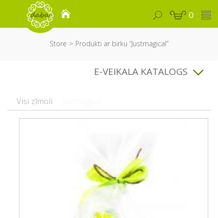
0
Store
Produkti ar birku “Justmagical”
E-VEIKALA KATALOGS
Visi zīmoli
Justmagical