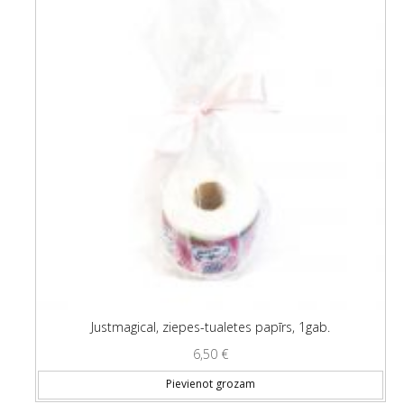
Justmagical, ziepes-tualetes papīrs, 1gab.
6,50
€
Pievienot grozam