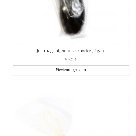
Justmagical, ziepes-skuveklis, 1gab.
5,50
€
Pievienot grozam