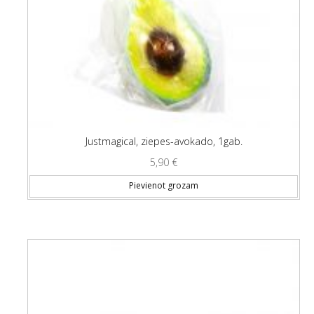
Justmagical, ziepes-avokado, 1gab.
5,90
€
Pievienot grozam