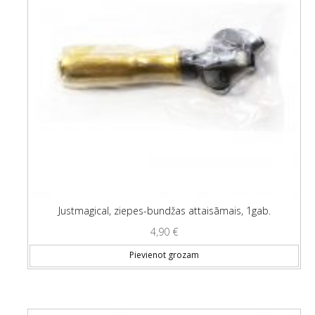
Justmagical, ziepes-bundžas attaisāmais, 1gab.
4,90
€
Pievienot grozam