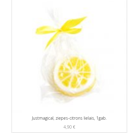
Justmagical, ziepes-citrons lielais, 1gab.
4,90
€