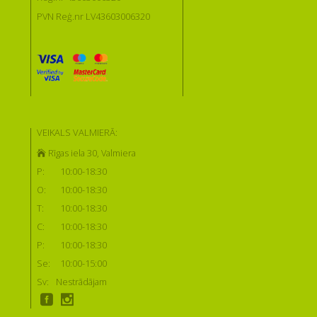
PVN Reģ.nr LV43603006320
VEIKALS VALMIERĀ:
Rīgas iela 30, Valmiera
P:
10:00-18:30
O:
10:00-18:30
T:
10:00-18:30
C:
10:00-18:30
P:
10:00-18:30
Se:
10:00-15:00
Sv:
Nestrādājam