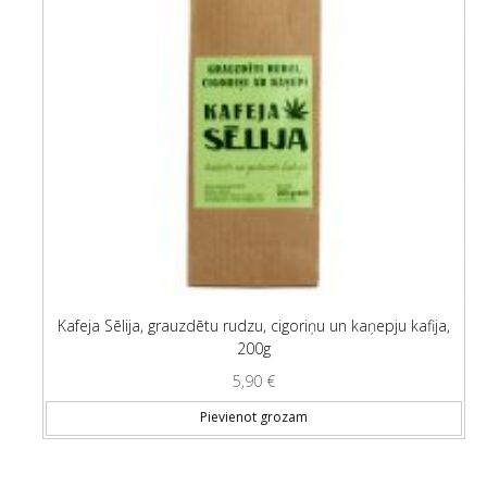
Kafeja Sēlija, grauzdētu rudzu, cigoriņu un kaņepju kafija,
200g
5,90
€
Pievienot grozam