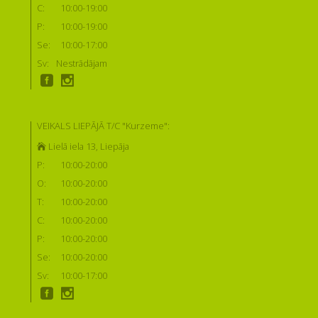
C:
10:00-19:00
P:
10:00-19:00
Se:
10:00-17:00
Sv:
Nestrādājam
VEIKALS LIEPĀJĀ T/C "Kurzeme":
Lielā iela 13, Liepāja
P:
10:00-20:00
O:
10:00-20:00
T:
10:00-20:00
C:
10:00-20:00
P:
10:00-20:00
Se:
10:00-20:00
Sv:
10:00-17:00