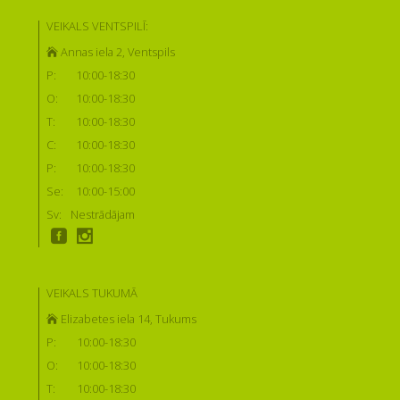
VEIKALS VENTSPILĪ:
Annas iela 2, Ventspils
P:
10:00-18:30
O:
10:00-18:30
T:
10:00-18:30
C:
10:00-18:30
P:
10:00-18:30
Se:
10:00-15:00
Sv:
Nestrādājam
VEIKALS TUKUMĀ
Elizabetes iela 14, Tukums
P:
10:00-18:30
O:
10:00-18:30
T:
10:00-18:30