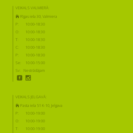
VEIKALS VALMIERĀ:
Rīgas iela 30, Valmiera
P:
10:00-18:30
O:
10:00-18:30
T:
10:00-18:30
C:
10:00-18:30
P:
10:00-18:30
Se:
10:00-15:00
Sv:
Nestrādājam
VEIKALS JELGAVĀ:
Pasta iela 51 K-10, Jelgava
P:
10:00-19:00
O:
10:00-19:00
T:
10:00-19:00