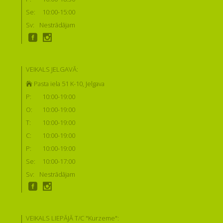
Se:
10:00-15:00
Sv:
Nestrādājam
VEIKALS JELGAVĀ:
Pasta iela 51 K-10, Jelgava
P:
10:00-19:00
O:
10:00-19:00
T:
10:00-19:00
C:
10:00-19:00
P:
10:00-19:00
Se:
10:00-17:00
Sv:
Nestrādājam
VEIKALS LIEPĀJĀ T/C "Kurzeme":