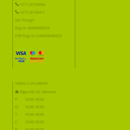
+371 26739266
+371 26136411
SIA "Kongs"
Reģ.nr 43603006320
PVN Reģ.nr LV43603006320
VEIKALS VALMIERĀ:
Rīgas iela 30, Valmiera
P:
10:00-18:30
O:
10:00-18:30
T:
10:00-18:30
C:
10:00-18:30
P:
10:00-18:30