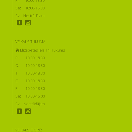
P:
10:00-18:30
Se:
10:00-15:00
Sv:
Nestrādājam
VEIKALS TUKUMĀ
Elizabetes iela 14, Tukums
P:
10:00-18:30
O:
10:00-18:30
T:
10:00-18:30
C:
10:00-18:30
P:
10:00-18:30
Se:
10:00-15:00
Sv:
Nestrādājam
VEIKALS OGRĒ: