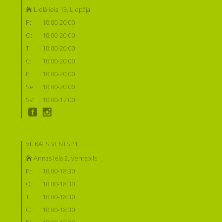
Lielā iela 13, Liepāja
P:
10:00-20:00
O:
10:00-20:00
T:
10:00-20:00
C:
10:00-20:00
P:
10:00-20:00
Se:
10:00-20:00
Sv:
10:00-17:00
VEIKALS VENTSPILĪ:
Annas iela 2, Ventspils
P:
10:00-18:30
O:
10:00-18:30
T:
10:00-18:30
C:
10:00-18:30