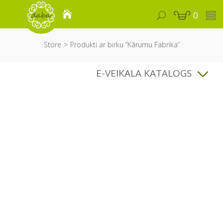
0
Store
Produkti ar birku “Kārumu Fabrika”
E-VEIKALA KATALOGS