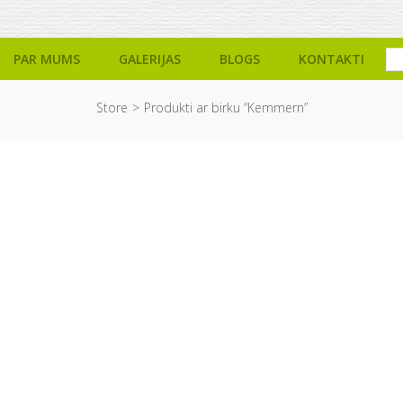
PAR MUMS
GALERIJAS
BLOGS
KONTAKTI
Store
Produkti ar birku “Kemmern”