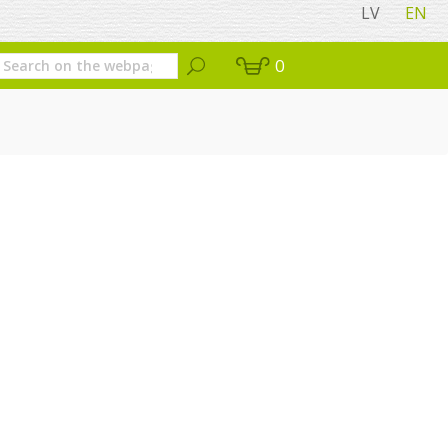
LV
EN
0