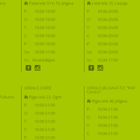
era
Pasta iela 51 K-10, Jelgava
Lielā iela 13, Liepāja
P:
10:00-19:00
P:
10:00-20:00
O:
10:00-19:00
O:
10:00-20:00
T:
10:00-19:00
T:
10:00-20:00
C:
10:00-19:00
C:
10:00-20:00
P:
10:00-19:00
P:
10:00-20:00
Se:
10:00-17:00
Se:
10:00-20:00
Sv:
Nestrādājam
Sv:
10:00-17:00
VEIKALS OGRĒ:
VEIKALS JELGAVĀ T/C "RAF
Centrs":
, Tukums
Rīgas iela 23, Ogre
Rīgas iela 48, Jelgava
P:
10:00-21:00
P:
10:00-21:00
O:
10:00-21:00
O:
10:00-21:00
T:
10:00-21:00
T:
10:00-21:00
C:
10:00-21:00
C:
10:00-21:00
P:
10:00-21:00