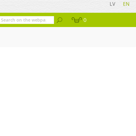
LV
EN
0