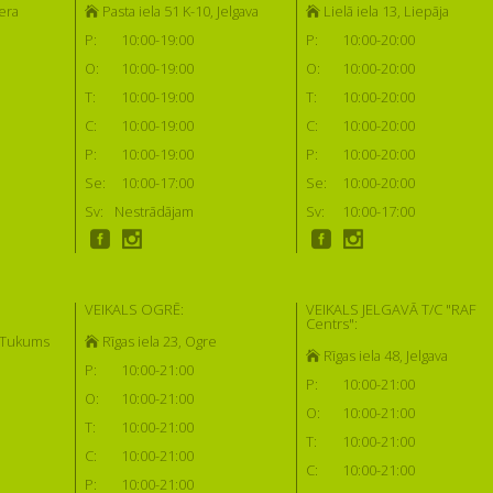
era
Pasta iela 51 K-10, Jelgava
Lielā iela 13, Liepāja
P:
10:00-19:00
P:
10:00-20:00
O:
10:00-19:00
O:
10:00-20:00
T:
10:00-19:00
T:
10:00-20:00
C:
10:00-19:00
C:
10:00-20:00
P:
10:00-19:00
P:
10:00-20:00
Se:
10:00-17:00
Se:
10:00-20:00
Sv:
Nestrādājam
Sv:
10:00-17:00
VEIKALS OGRĒ:
VEIKALS JELGAVĀ T/C "RAF
Centrs":
, Tukums
Rīgas iela 23, Ogre
Rīgas iela 48, Jelgava
P:
10:00-21:00
P:
10:00-21:00
O:
10:00-21:00
O:
10:00-21:00
T:
10:00-21:00
T:
10:00-21:00
C:
10:00-21:00
C:
10:00-21:00
P:
10:00-21:00