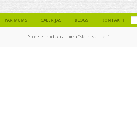
PAR MUMS
GALERIJAS
BLOGS
KONTAKTI
Store
Produkti ar birku “Klean Kanteen”