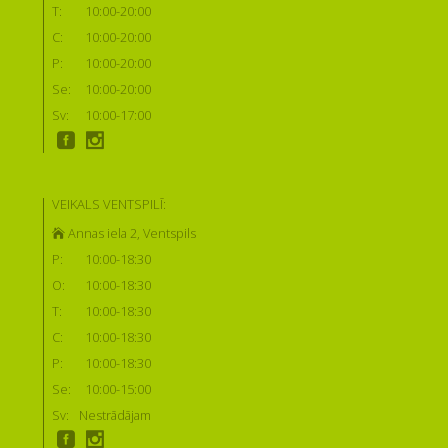
T:
10:00-20:00
C:
10:00-20:00
P:
10:00-20:00
Se:
10:00-20:00
Sv:
10:00-17:00
VEIKALS VENTSPILĪ:
Annas iela 2, Ventspils
P:
10:00-18:30
O:
10:00-18:30
T:
10:00-18:30
C:
10:00-18:30
P:
10:00-18:30
Se:
10:00-15:00
Sv:
Nestrādājam