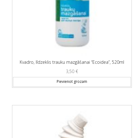
Kvadro, līdzeklis trauku mazgāšanai “Ecoidea”, 520ml
3,50
€
Pievienot grozam