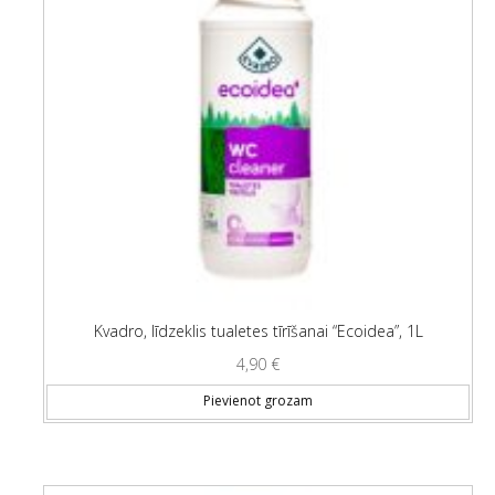
Kvadro, līdzeklis tualetes tīrīšanai “Ecoidea”, 1L
4,90
€
Pievienot grozam