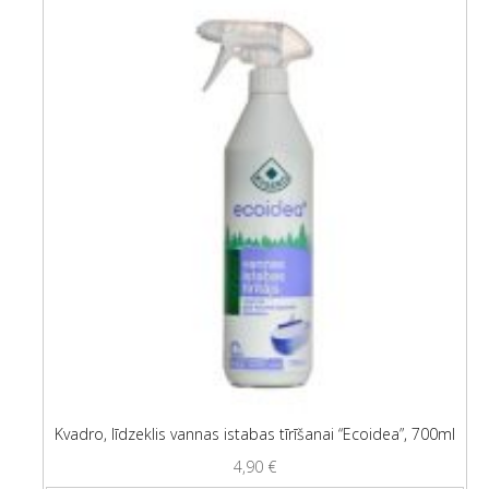
Kvadro, līdzeklis vannas istabas tīrīšanai “Ecoidea”, 700ml
4,90
€