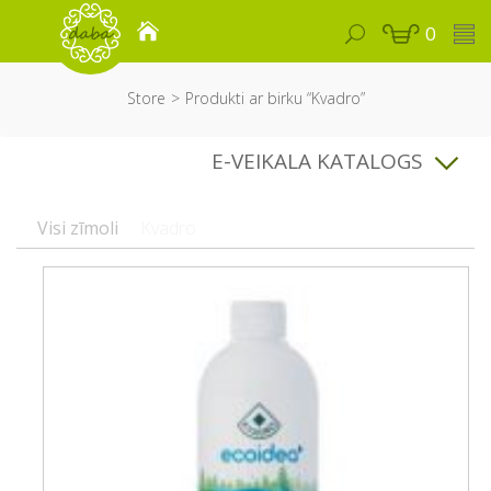
0
Store
Produkti ar birku “Kvadro”
E-VEIKALA KATALOGS
Visi zīmoli
Kvadro