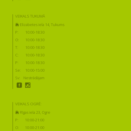
VEIKALS TUKUMĀ
Elizabetes iela 14, Tukums
P:
10:00-18:30
O:
10:00-18:30
T:
10:00-18:30
C:
10:00-18:30
P:
10:00-18:30
Se:
10:00-15:00
Sv:
Nestrādājam
VEIKALS OGRĒ:
Rīgas iela 23, Ogre
P:
10:00-21:00
O:
10:00-21:00