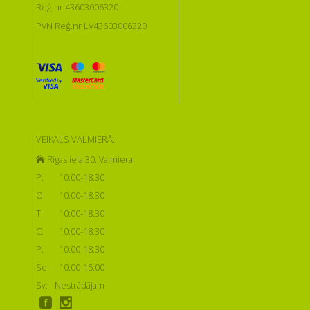
Reģ.nr 43603006320
PVN Reģ.nr LV43603006320
VEIKALS VALMIERĀ:
Rīgas iela 30, Valmiera
P:
10:00-18:30
O:
10:00-18:30
T:
10:00-18:30
C:
10:00-18:30
P:
10:00-18:30
Se:
10:00-15:00
Sv:
Nestrādājam