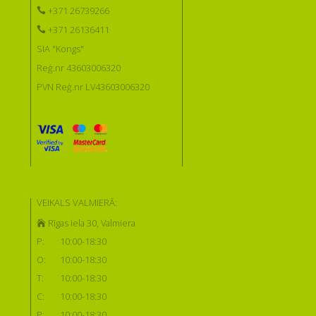
+371 26739266
+371 26136411
SIA "Kongs"
Reģ.nr 43603006320
PVN Reģ.nr LV43603006320
VEIKALS VALMIERĀ:
Rīgas iela 30, Valmiera
P:
10:00-18:30
O:
10:00-18:30
T:
10:00-18:30
C:
10:00-18:30
P:
10:00-18:30