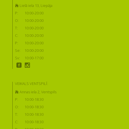
Lielā iela 13, Liepāja
P:
10:00-20:00
O:
10:00-20:00
T:
10:00-20:00
C:
10:00-20:00
P:
10:00-20:00
Se:
10:00-20:00
Sv:
10:00-17:00
VEIKALS VENTSPILĪ:
Annas iela 2, Ventspils
P:
10:00-18:30
O:
10:00-18:30
T:
10:00-18:30
C:
10:00-18:30