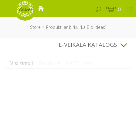
0
Store
Produkti ar birku “La Bio Ideas”
E-VEIKALA KATALOGS
Visi zīmoli
Bio planet
La Bio Ideas