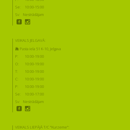
Se:
10:00-15:00
Sv:
Nestrādājam
VEIKALS JELGAVĀ:
Pasta iela 51 K-10, Jelgava
P:
10:00-19:00
O:
10:00-19:00
T:
10:00-19:00
C:
10:00-19:00
P:
10:00-19:00
Se:
10:00-17:00
Sv:
Nestrādājam
VEIKALS LIEPĀJĀ T/C "Kurzeme":