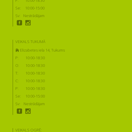
P:
10:00-18:30
Se:
10:00-15:00
Sv:
Nestrādājam
VEIKALS TUKUMĀ
Elizabetes iela 14, Tukums
P:
10:00-18:30
O:
10:00-18:30
T:
10:00-18:30
C:
10:00-18:30
P:
10:00-18:30
Se:
10:00-15:00
Sv:
Nestrādājam
VEIKALS OGRĒ: