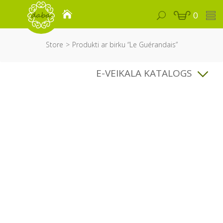
0
Store
Produkti ar birku “Le Guérandais”
E-VEIKALA KATALOGS