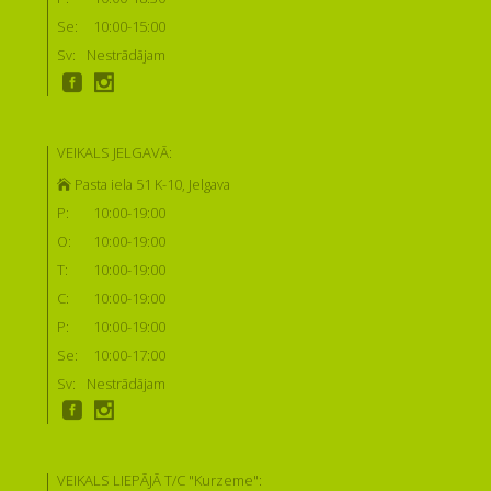
Se:
10:00-15:00
Sv:
Nestrādājam
VEIKALS JELGAVĀ:
Pasta iela 51 K-10, Jelgava
P:
10:00-19:00
O:
10:00-19:00
T:
10:00-19:00
C:
10:00-19:00
P:
10:00-19:00
Se:
10:00-17:00
Sv:
Nestrādājam
VEIKALS LIEPĀJĀ T/C "Kurzeme":