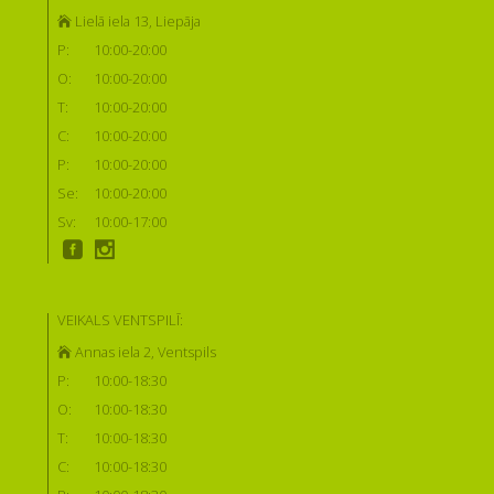
Lielā iela 13, Liepāja
P:
10:00-20:00
O:
10:00-20:00
T:
10:00-20:00
C:
10:00-20:00
P:
10:00-20:00
Se:
10:00-20:00
Sv:
10:00-17:00
VEIKALS VENTSPILĪ:
Annas iela 2, Ventspils
P:
10:00-18:30
O:
10:00-18:30
T:
10:00-18:30
C:
10:00-18:30