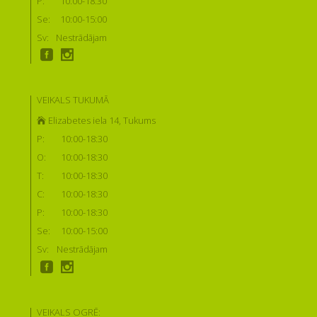
P:
10:00-18:30
Se:
10:00-15:00
Sv:
Nestrādājam
VEIKALS TUKUMĀ
Elizabetes iela 14, Tukums
P:
10:00-18:30
O:
10:00-18:30
T:
10:00-18:30
C:
10:00-18:30
P:
10:00-18:30
Se:
10:00-15:00
Sv:
Nestrādājam
VEIKALS OGRĒ: