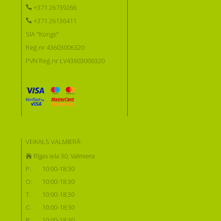
+371 26739266
+371 26136411
SIA "Kongs"
Reģ.nr 43603006320
PVN Reģ.nr LV43603006320
VEIKALS VALMIERĀ:
Rīgas iela 30, Valmiera
P:
10:00-18:30
O:
10:00-18:30
T:
10:00-18:30
C:
10:00-18:30
P:
10:00-18:30