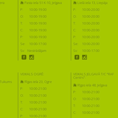
era
Pasta iela 51 K-10, Jelgava
Lielā iela 13, Liepāja
P:
10:00-19:00
P:
10:00-20:00
O:
10:00-19:00
O:
10:00-20:00
T:
10:00-19:00
T:
10:00-20:00
C:
10:00-19:00
C:
10:00-20:00
P:
10:00-19:00
P:
10:00-20:00
Se:
10:00-17:00
Se:
10:00-20:00
Sv:
Nestrādājam
Sv:
10:00-17:00
VEIKALS OGRĒ:
VEIKALS JELGAVĀ T/C "RAF
Centrs":
, Tukums
Rīgas iela 23, Ogre
Rīgas iela 48, Jelgava
P:
10:00-21:00
P:
10:00-21:00
O:
10:00-21:00
O:
10:00-21:00
T:
10:00-21:00
T:
10:00-21:00
C:
10:00-21:00
C:
10:00-21:00
P:
10:00-21:00