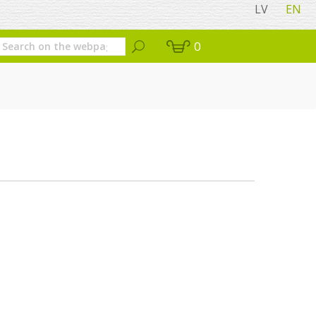
LV
EN
0