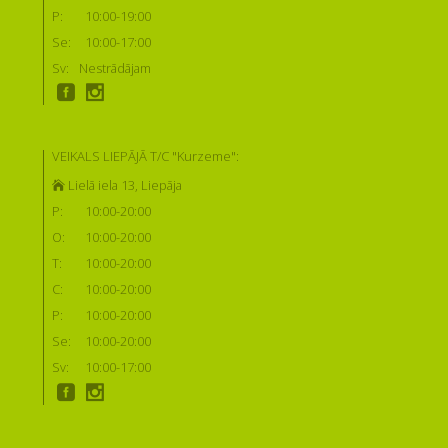
P:
10:00-19:00
Se:
10:00-17:00
Sv:
Nestrādājam
VEIKALS LIEPĀJĀ T/C "Kurzeme":
Lielā iela 13, Liepāja
P:
10:00-20:00
O:
10:00-20:00
T:
10:00-20:00
C:
10:00-20:00
P:
10:00-20:00
Se:
10:00-20:00
Sv:
10:00-17:00