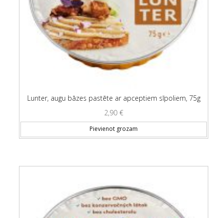
Lunter, augu bāzes pastēte ar apceptiem sīpoliem, 75g
2,90
€
Pievienot grozam