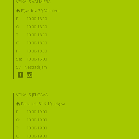
VEIKALS VALMIERĀ:
Rīgas iela 30, Valmiera
P:
10:00-18:30
O:
10:00-18:30
T:
10:00-18:30
C:
10:00-18:30
P:
10:00-18:30
Se:
10:00-15:00
Sv:
Nestrādājam
VEIKALS JELGAVĀ:
Pasta iela 51 K-10, Jelgava
P:
10:00-19:00
O:
10:00-19:00
T:
10:00-19:00
C:
10:00-19:00