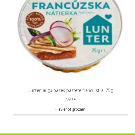
Lunter, augu bāzes pastēte franču stilā, 75g
2,90
€
Pievienot grozam