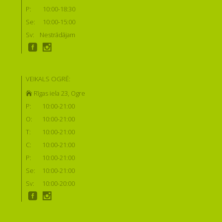
P:
10:00-18:30
Se:
10:00-15:00
Sv:
Nestrādājam
VEIKALS OGRĒ:
Rīgas iela 23, Ogre
P:
10:00-21:00
O:
10:00-21:00
T:
10:00-21:00
C:
10:00-21:00
P:
10:00-21:00
Se:
10:00-21:00
Sv:
10:00-20:00