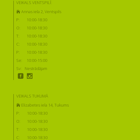
VEIKALS VENTSPILĪ:
Annas iela 2, Ventspils
P:
10:00-18:30
O:
10:00-18:30
T:
10:00-18:30
C:
10:00-18:30
P:
10:00-18:30
Se:
10:00-15:00
Sv:
Nestrādājam
VEIKALS TUKUMĀ
Elizabetes iela 14, Tukums
P:
10:00-18:30
O:
10:00-18:30
T:
10:00-18:30
C:
10:00-18:30