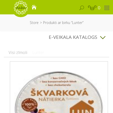
0
Store
Produkti ar birku “Lunter”
E-VEIKALA KATALOGS
Visi zīmoli
Lunter