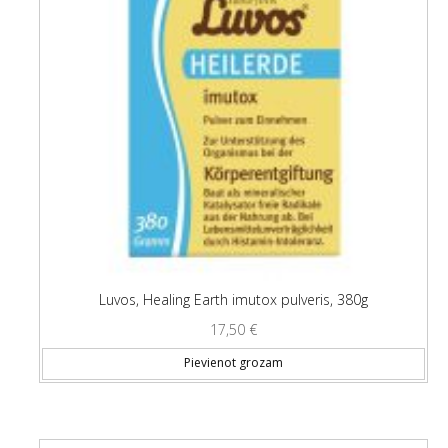
Luvos, Healing Earth imutox pulveris, 380g
17,50
€
Pievienot grozam