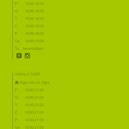
P:
10:00-18:30
O:
10:00-18:30
T:
10:00-18:30
C:
10:00-18:30
P:
10:00-18:30
Se:
10:00-15:00
Sv:
Nestrādājam
VEIKALS OGRĒ:
Rīgas iela 23, Ogre
P:
10:00-21:00
O:
10:00-21:00
T:
10:00-21:00
C:
10:00-21:00
P:
10:00-21:00
Se:
10:00-21:00