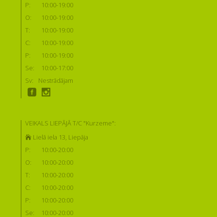
P:
10:00-19:00
O:
10:00-19:00
T:
10:00-19:00
C:
10:00-19:00
P:
10:00-19:00
Se:
10:00-17:00
Sv:
Nestrādājam
VEIKALS LIEPĀJĀ T/C "Kurzeme":
Lielā iela 13, Liepāja
P:
10:00-20:00
O:
10:00-20:00
T:
10:00-20:00
C:
10:00-20:00
P:
10:00-20:00
Se:
10:00-20:00