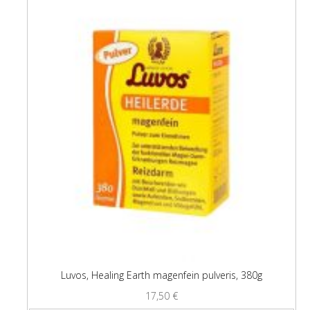
Luvos, Healing Earth magenfein pulveris, 380g
17,50
€