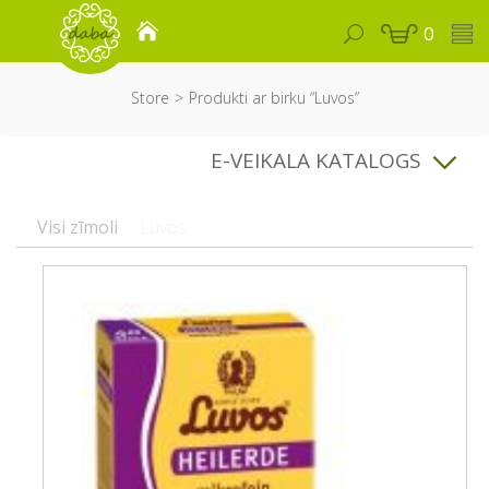
0
Store
Produkti ar birku “Luvos”
E-VEIKALA KATALOGS
Visi zīmoli
Luvos