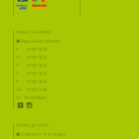
VEIKALS VALMIERĀ:
Rīgas iela 30, Valmiera
P:
10:00-18:30
O:
10:00-18:30
T:
10:00-18:30
C:
10:00-18:30
P:
10:00-18:30
Se:
10:00-15:00
Sv:
Nestrādājam
VEIKALS JELGAVĀ:
Pasta iela 51 K-10, Jelgava