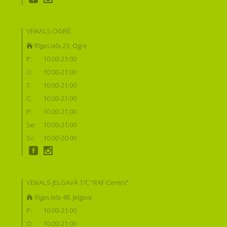
VEIKALS OGRĒ:
Rīgas iela 23, Ogre
P:
10:00-21:00
O:
10:00-21:00
T:
10:00-21:00
C:
10:00-21:00
P:
10:00-21:00
Se:
10:00-21:00
Sv:
10:00-20:00
VEIKALS JELGAVĀ T/C "RAF Centrs":
Rīgas iela 48, Jelgava
P:
10:00-21:00
O:
10:00-21:00