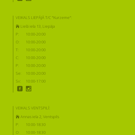
VEIKALS LIEPĀJĀ T/C "Kurzeme":
Lielā iela 13, Liepāja
P:
10:00-20:00
O:
10:00-20:00
T:
10:00-20:00
C:
10:00-20:00
P:
10:00-20:00
Se:
10:00-20:00
Sv:
10:00-17:00
VEIKALS VENTSPILĪ:
Annas iela 2, Ventspils
P:
10:00-18:30
O:
10:00-18:30