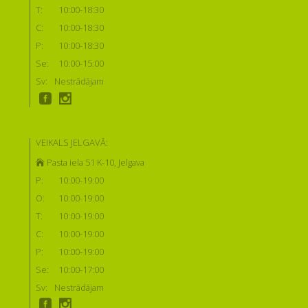
T:
10:00-18:30
C:
10:00-18:30
P:
10:00-18:30
Se:
10:00-15:00
Sv:
Nestrādājam
VEIKALS JELGAVĀ:
Pasta iela 51 K-10, Jelgava
P:
10:00-19:00
O:
10:00-19:00
T:
10:00-19:00
C:
10:00-19:00
P:
10:00-19:00
Se:
10:00-17:00
Sv:
Nestrādājam