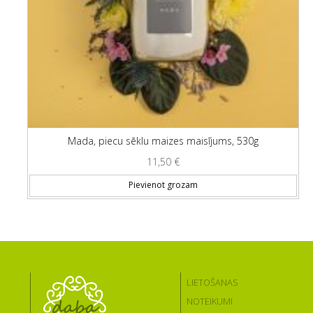
Mada, piecu sēklu maizes maisījums, 530g
11,50
€
Pievienot grozam
LIETOŠANAS
NOTEIKUMI