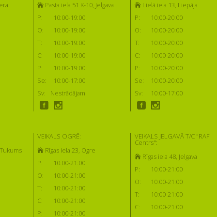
era
Pasta iela 51 K-10, Jelgava
Lielā iela 13, Liepāja
P:
10:00-19:00
P:
10:00-20:00
O:
10:00-19:00
O:
10:00-20:00
T:
10:00-19:00
T:
10:00-20:00
C:
10:00-19:00
C:
10:00-20:00
P:
10:00-19:00
P:
10:00-20:00
Se:
10:00-17:00
Se:
10:00-20:00
Sv:
Nestrādājam
Sv:
10:00-17:00
VEIKALS OGRĒ:
VEIKALS JELGAVĀ T/C "RAF
Centrs":
, Tukums
Rīgas iela 23, Ogre
Rīgas iela 48, Jelgava
P:
10:00-21:00
P:
10:00-21:00
O:
10:00-21:00
O:
10:00-21:00
T:
10:00-21:00
T:
10:00-21:00
C:
10:00-21:00
C:
10:00-21:00
P:
10:00-21:00