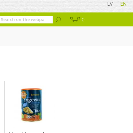
LV
EN
0