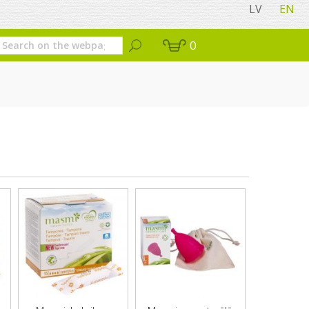
LV
EN
0