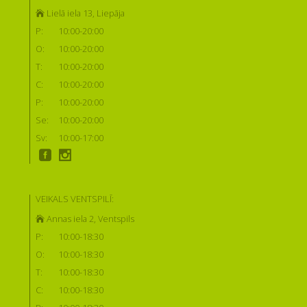
Lielā iela 13, Liepāja
P:
10:00-20:00
O:
10:00-20:00
T:
10:00-20:00
C:
10:00-20:00
P:
10:00-20:00
Se:
10:00-20:00
Sv:
10:00-17:00
VEIKALS VENTSPILĪ:
Annas iela 2, Ventspils
P:
10:00-18:30
O:
10:00-18:30
T:
10:00-18:30
C:
10:00-18:30