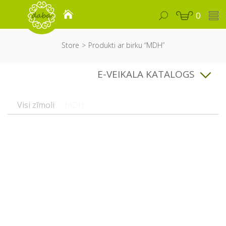
0
Store
Produkti ar birku “MDH”
E-VEIKALA KATALOGS
Visi zīmoli
MDH