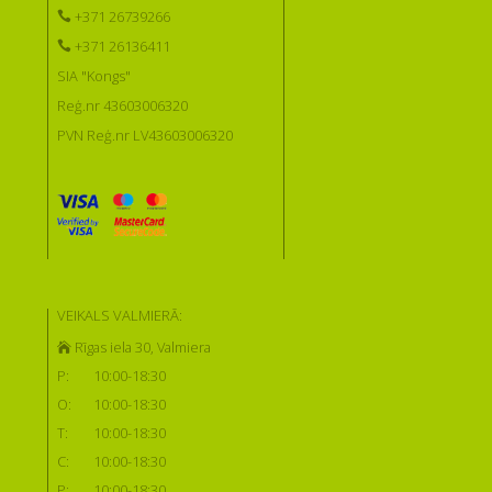
+371 26739266
+371 26136411
SIA "Kongs"
Reģ.nr 43603006320
PVN Reģ.nr LV43603006320
VEIKALS VALMIERĀ:
Rīgas iela 30, Valmiera
P:
10:00-18:30
O:
10:00-18:30
T:
10:00-18:30
C:
10:00-18:30
P:
10:00-18:30