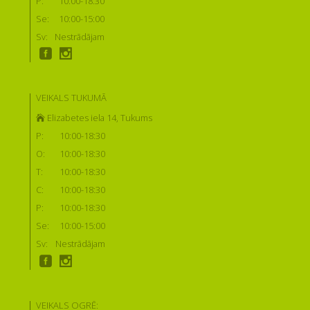
P:
10:00-18:30
Se:
10:00-15:00
Sv:
Nestrādājam
VEIKALS TUKUMĀ
Elizabetes iela 14, Tukums
P:
10:00-18:30
O:
10:00-18:30
T:
10:00-18:30
C:
10:00-18:30
P:
10:00-18:30
Se:
10:00-15:00
Sv:
Nestrādājam
VEIKALS OGRĒ: