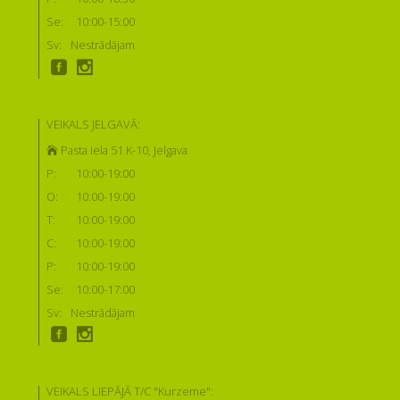
Se:
10:00-15:00
Sv:
Nestrādājam
VEIKALS JELGAVĀ:
Pasta iela 51 K-10, Jelgava
P:
10:00-19:00
O:
10:00-19:00
T:
10:00-19:00
C:
10:00-19:00
P:
10:00-19:00
Se:
10:00-17:00
Sv:
Nestrādājam
VEIKALS LIEPĀJĀ T/C "Kurzeme":