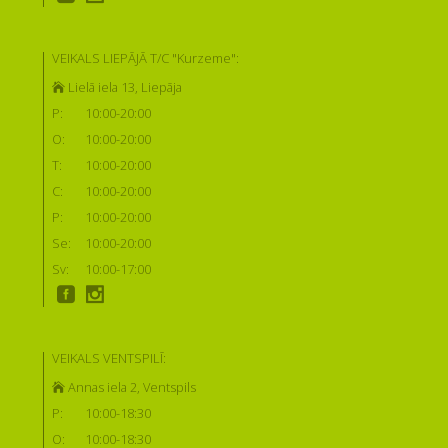
VEIKALS LIEPĀJĀ T/C "Kurzeme":
Lielā iela 13, Liepāja
P:
10:00-20:00
O:
10:00-20:00
T:
10:00-20:00
C:
10:00-20:00
P:
10:00-20:00
Se:
10:00-20:00
Sv:
10:00-17:00
VEIKALS VENTSPILĪ:
Annas iela 2, Ventspils
P:
10:00-18:30
O:
10:00-18:30