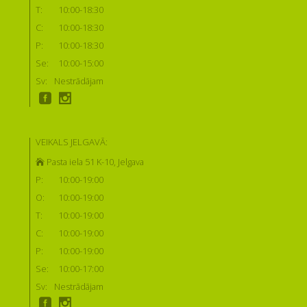
T:
10:00-18:30
C:
10:00-18:30
P:
10:00-18:30
Se:
10:00-15:00
Sv:
Nestrādājam
VEIKALS JELGAVĀ:
Pasta iela 51 K-10, Jelgava
P:
10:00-19:00
O:
10:00-19:00
T:
10:00-19:00
C:
10:00-19:00
P:
10:00-19:00
Se:
10:00-17:00
Sv:
Nestrādājam