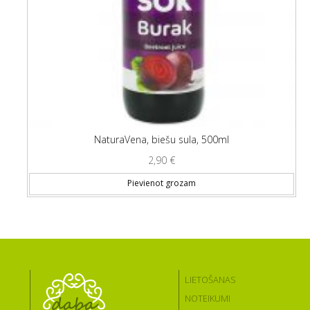
NaturaVena, biešu sula, 500ml
2,90
€
Pievienot grozam
LIETOŠANAS
NOTEIKUMI