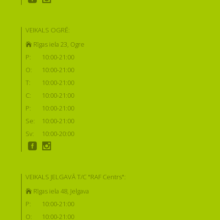
VEIKALS OGRĒ:
Rīgas iela 23, Ogre
P:
10:00-21:00
O:
10:00-21:00
T:
10:00-21:00
C:
10:00-21:00
P:
10:00-21:00
Se:
10:00-21:00
Sv:
10:00-20:00
VEIKALS JELGAVĀ T/C "RAF Centrs":
Rīgas iela 48, Jelgava
P:
10:00-21:00
O:
10:00-21:00