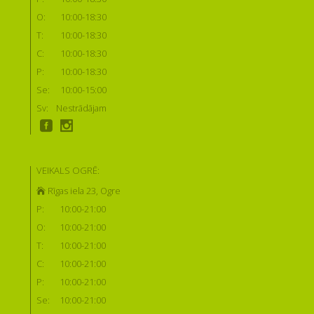
O:
10:00-18:30
T:
10:00-18:30
C:
10:00-18:30
P:
10:00-18:30
Se:
10:00-15:00
Sv:
Nestrādājam
VEIKALS OGRĒ:
Rīgas iela 23, Ogre
P:
10:00-21:00
O:
10:00-21:00
T:
10:00-21:00
C:
10:00-21:00
P:
10:00-21:00
Se:
10:00-21:00