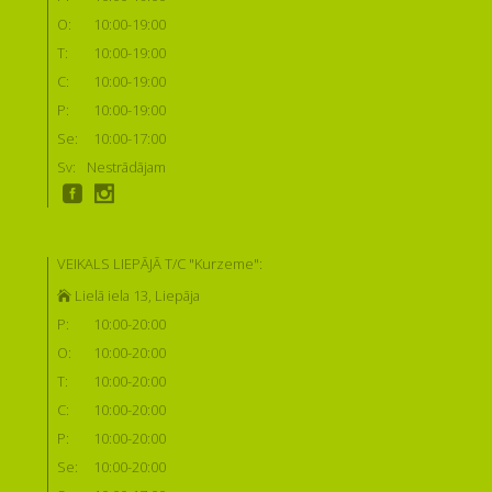
O:
10:00-19:00
T:
10:00-19:00
C:
10:00-19:00
P:
10:00-19:00
Se:
10:00-17:00
Sv:
Nestrādājam
VEIKALS LIEPĀJĀ T/C "Kurzeme":
Lielā iela 13, Liepāja
P:
10:00-20:00
O:
10:00-20:00
T:
10:00-20:00
C:
10:00-20:00
P:
10:00-20:00
Se:
10:00-20:00