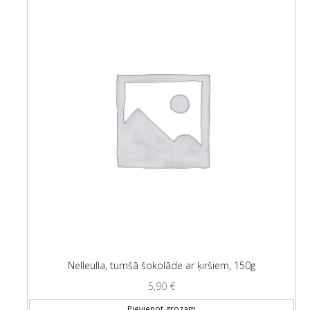
Nelleulla, tumšā šokolāde ar ķiršiem, 150g
5,90
€
Pievienot grozam