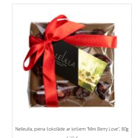
Nelleulla, piena šokolāde ar ķiršiem “Mini Berry Love”, 80g