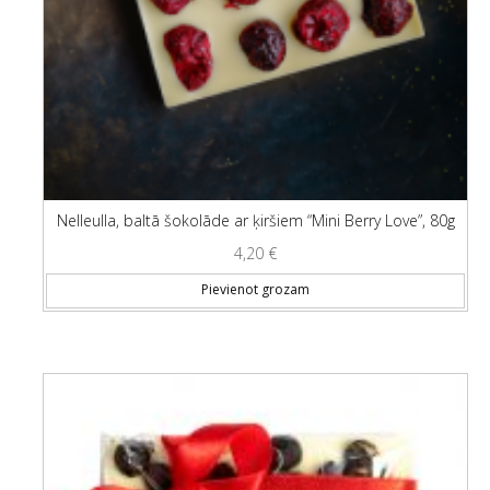
Nelleulla, baltā šokolāde ar ķiršiem “Mini Berry Love”, 80g
4,20
€
Pievienot grozam