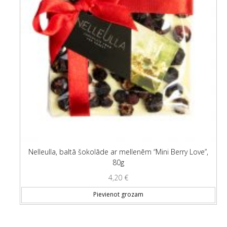
Nelleulla, baltā šokolāde ar mellenēm “Mini Berry Love”,
80g
4,20
€
Pievienot grozam