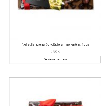
Nelleulla, piena šokolāde ar mellenēm, 150g
5,90
€
Pievienot grozam