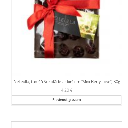
Nelleulla, tumšā šokolāde ar ķiršiem “Mini Berry Love”, 80g
4,20
€
Pievienot grozam