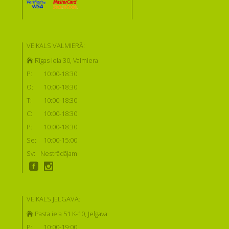
VEIKALS VALMIERĀ:
Rīgas iela 30, Valmiera
P:
10:00-18:30
O:
10:00-18:30
T:
10:00-18:30
C:
10:00-18:30
P:
10:00-18:30
Se:
10:00-15:00
Sv:
Nestrādājam
VEIKALS JELGAVĀ:
Pasta iela 51 K-10, Jelgava
P:
10:00-19:00