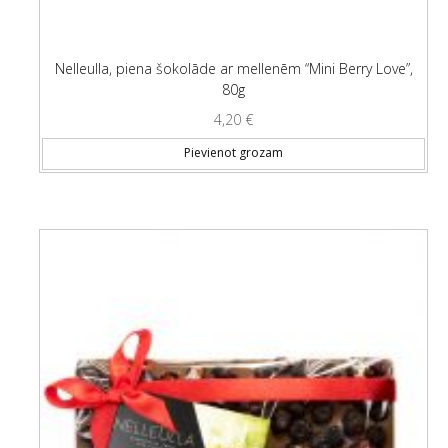
Nelleulla, piena šokolāde ar mellenēm “Mini Berry Love”,
80g
4,20
€
Pievienot grozam