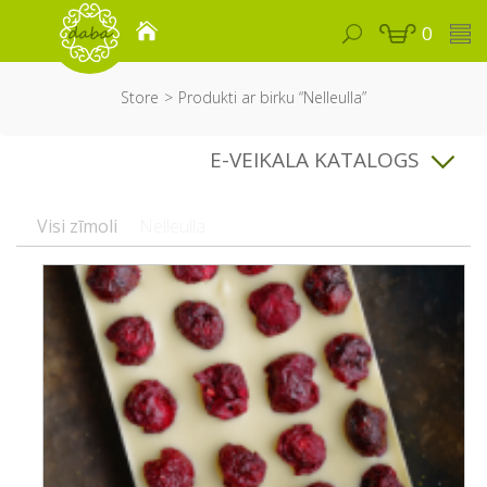
0
Store
Produkti ar birku “Nelleulla”
E-VEIKALA KATALOGS
Visi zīmoli
Nelleulla