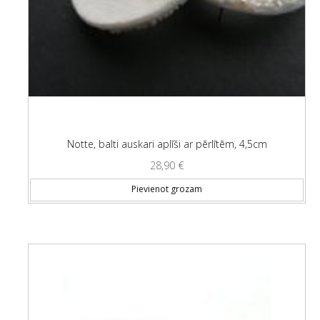
Notte, balti auskari aplīši ar pērlītēm, 4,5cm
28,90
€
Pievienot grozam