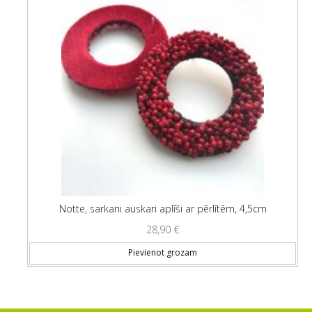
Notte, sarkani auskari aplīši ar pērlītēm, 4,5cm
28,90
€
Pievienot grozam