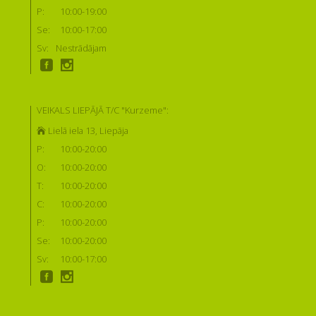
P:
10:00-19:00
Se:
10:00-17:00
Sv:
Nestrādājam
VEIKALS LIEPĀJĀ T/C "Kurzeme":
Lielā iela 13, Liepāja
P:
10:00-20:00
O:
10:00-20:00
T:
10:00-20:00
C:
10:00-20:00
P:
10:00-20:00
Se:
10:00-20:00
Sv:
10:00-17:00