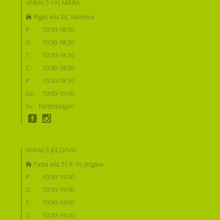
VEIKALS VALMIERĀ:
Rīgas iela 30, Valmiera
P:
10:00-18:30
O:
10:00-18:30
T:
10:00-18:30
C:
10:00-18:30
P:
10:00-18:30
Se:
10:00-15:00
Sv:
Nestrādājam
VEIKALS JELGAVĀ:
Pasta iela 51 K-10, Jelgava
P:
10:00-19:00
O:
10:00-19:00
T:
10:00-19:00
C:
10:00-19:00