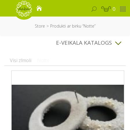
0
Store
Produkti ar birku “Notte”
E-VEIKALA KATALOGS
Visi zīmoli
Notte