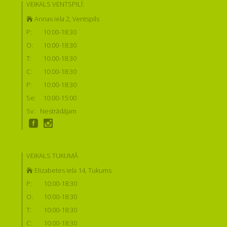
VEIKALS VENTSPILĪ:
Annas iela 2, Ventspils
P:
10:00-18:30
O:
10:00-18:30
T:
10:00-18:30
C:
10:00-18:30
P:
10:00-18:30
Se:
10:00-15:00
Sv:
Nestrādājam
VEIKALS TUKUMĀ
Elizabetes iela 14, Tukums
P:
10:00-18:30
O:
10:00-18:30
T:
10:00-18:30
C:
10:00-18:30