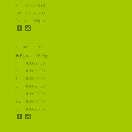
P:
10:00-18:30
Se:
10:00-15:00
Sv:
Nestrādājam
VEIKALS OGRĒ:
Rīgas iela 23, Ogre
P:
10:00-21:00
O:
10:00-21:00
T:
10:00-21:00
C:
10:00-21:00
P:
10:00-21:00
Se:
10:00-21:00
Sv:
10:00-20:00