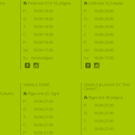
era
Pasta iela 51 K-10, Jelgava
Lielā iela 13, Liepāja
P:
10:00-19:00
P:
10:00-20:00
O:
10:00-19:00
O:
10:00-20:00
T:
10:00-19:00
T:
10:00-20:00
C:
10:00-19:00
C:
10:00-20:00
P:
10:00-19:00
P:
10:00-20:00
Se:
10:00-17:00
Se:
10:00-20:00
Sv:
Nestrādājam
Sv:
10:00-17:00
VEIKALS OGRĒ:
VEIKALS JELGAVĀ T/C "RAF
Centrs":
, Tukums
Rīgas iela 23, Ogre
Rīgas iela 48, Jelgava
P:
10:00-21:00
P:
10:00-21:00
O:
10:00-21:00
O:
10:00-21:00
T:
10:00-21:00
T:
10:00-21:00
C:
10:00-21:00
C:
10:00-21:00
P:
10:00-21:00