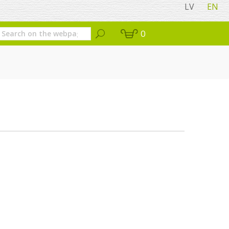
LV
EN
0