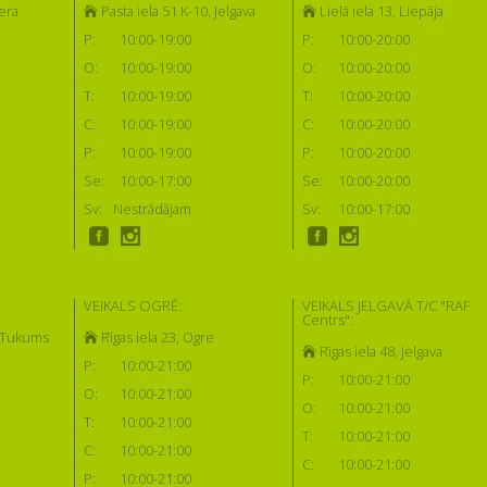
era
Pasta iela 51 K-10, Jelgava
Lielā iela 13, Liepāja
P:
10:00-19:00
P:
10:00-20:00
O:
10:00-19:00
O:
10:00-20:00
T:
10:00-19:00
T:
10:00-20:00
C:
10:00-19:00
C:
10:00-20:00
P:
10:00-19:00
P:
10:00-20:00
Se:
10:00-17:00
Se:
10:00-20:00
Sv:
Nestrādājam
Sv:
10:00-17:00
VEIKALS OGRĒ:
VEIKALS JELGAVĀ T/C "RAF
Centrs":
, Tukums
Rīgas iela 23, Ogre
Rīgas iela 48, Jelgava
P:
10:00-21:00
P:
10:00-21:00
O:
10:00-21:00
O:
10:00-21:00
T:
10:00-21:00
T:
10:00-21:00
C:
10:00-21:00
C:
10:00-21:00
P:
10:00-21:00