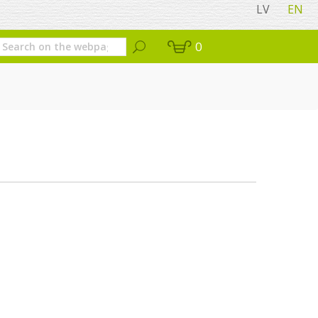
LV
EN
0